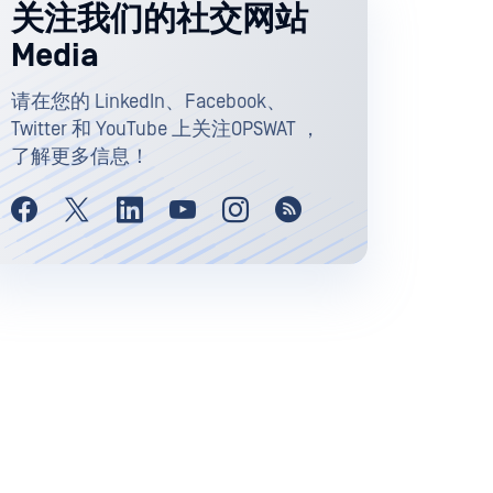
关注我们的社交网站
Media
请在您的 LinkedIn、Facebook、
Twitter 和 YouTube 上关注OPSWAT ，
了解更多信息！