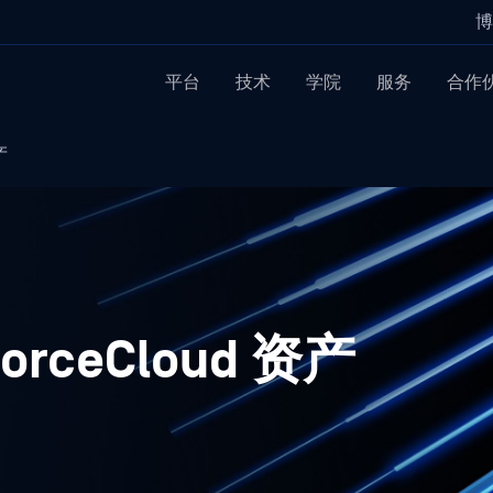
博
平台
技术
学院
服务
合作
产
orceCloud 资产