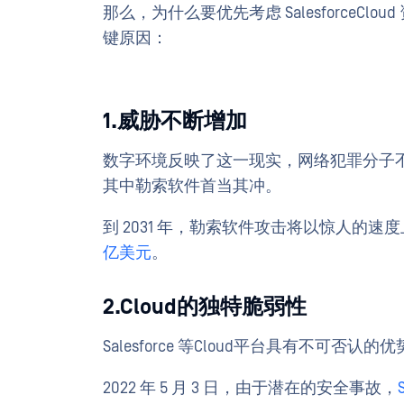
那么，为什么要优先考虑 SalesforceC
键原因：
1.威胁不断增加
数字环境反映了这一现实，网络犯罪分子不
其中勒索软件首当其冲。
到 2031 年，勒索软件攻击将以惊人的速
亿美元
。
2.Cloud的独特脆弱性
Salesforce 等Cloud平台具有不可
2022 年 5 月 3 日，由于潜在的安全事故，