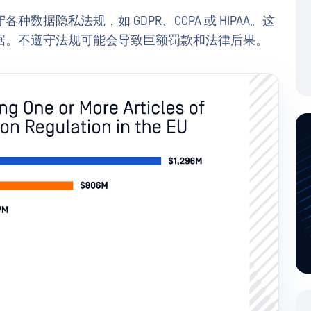
据隐私法规，如 GDPR、CCPA 或 HIPAA。这
据。不遵守法规可能会导致巨额罚款和法律后果。