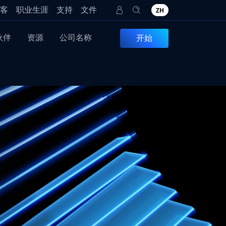
客
职业生涯
支持
文件
ZH
伙伴
资源
公司名称
开始