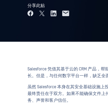
分享此贴
Salesforce 凭借其基于云的 CRM
长。但是，与任何数字平台一样，缺乏全
虽然 Salesforce 本身在其安全基
最终责任在于双方。如果不能确保文件上
务、声誉和客户信任。