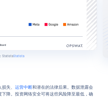
tatista
Statista
入损失、
运营中断
和潜在的法律后果。数据泄露会
度下降。投资网络安全可将这些风险降至最低，确