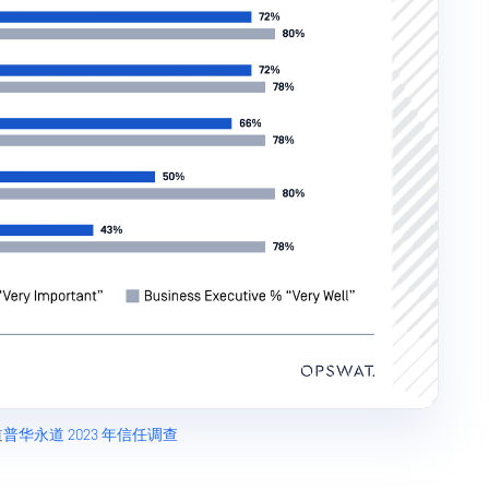
道
普华永道 2023 年信任调查