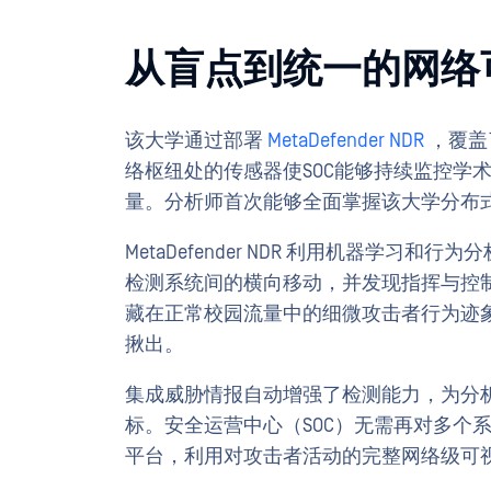
从盲点到统一的网络
该大学通过部署
MetaDefender NDR
，覆盖
络枢纽处的传感器使SOC能够持续监控学
量。分析师首次能够全面掌握该大学分布
MetaDefender NDR 利用机器学习
检测系统间的横向移动，并发现指挥与控
藏在正常校园流量中的细微攻击者行为迹
揪出。
集成威胁情报自动增强了检测能力，为分
标。安全运营中心（SOC）无需再对多个
平台，利用对攻击者活动的完整网络级可