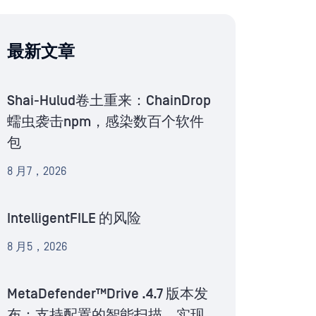
最新文章
Shai-Hulud卷土重来：ChainDrop
蠕虫袭击npm，感染数百个软件
包
8 月7，2026
IntelligentFILE 的风险
8 月5，2026
MetaDefender™Drive .4.7 版本发
布：支持配置的智能扫描，实现