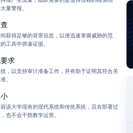
备持续产生流量，团队需要的是值得信赖的检测结
的大量警报。
调查
瞬间获得足够的背景信息，以便迅速掌握威胁的范
联的工具中拼凑证据。
规要求
系统，以支持审计准备工作，并有助于证明其符合关
标准。
最小
兼容该大学现有的现代系统和传统系统，且在部署过
整，也不会干扰教学运营。