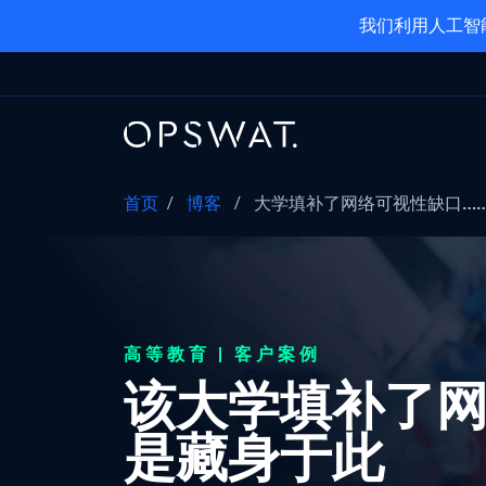
我们利用人工智
首页
/
博客
/
大学填补了网络可视性缺口…
高等教育 | 客户案例
该大学填补了
是藏身于此