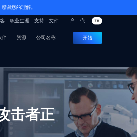
。感谢您的理解。
客
职业生涯
支持
文件
ZH
伙伴
资源
公司名称
开始
攻击者正