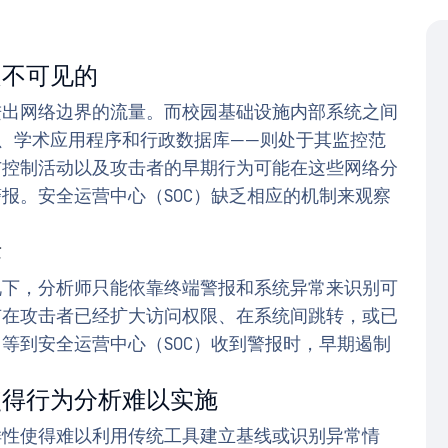
是不可见的
进出网络边界的流量。而校园基础设施内部系统之间
、学术应用程序和行政数据库——则处于其监控范
与控制活动以及攻击者的早期行为可能在这些网络分
报。安全运营中心（SOC）缺乏相应的机制来观察
标
况下，分析师只能依靠终端警报和系统异常来识别可
有在攻击者已经扩大访问权限、在系统间跳转，或已
等到安全运营中心（SOC）收到警报时，早期遏制
使得行为分析难以实施
样性使得难以利用传统工具建立基线或识别异常情