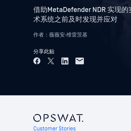
借助MetaDefender ND
术系统之前及时发现并应对
作者：
薇薇安·维雷茨基
分享此贴