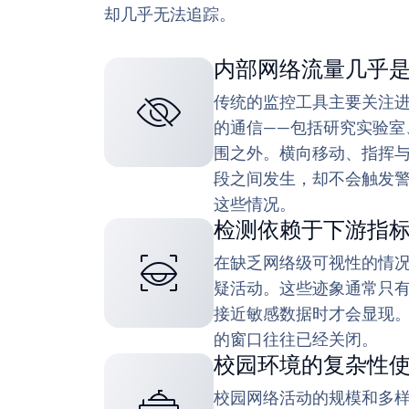
却几乎无法追踪。
内部网络流量几乎
传统的监控工具主要关注
的通信——包括研究实验室
围之外。横向移动、指挥
段之间发生，却不会触发警
这些情况。
检测依赖于下游指
在缺乏网络级可视性的情
疑活动。这些迹象通常只
接近敏感数据时才会显现。
的窗口往往已经关闭。
校园环境的复杂性
校园网络活动的规模和多