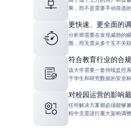
由于成千上万的用户和设
果，而不是需要手动筛选
更快速、更全面的
分析师需要在发现威胁的
围，而无需从多个互不关
符合教育行业的合
该大学需要一套持续监控
于学生和研究数据的安全
对校园运营的影响
任何解决方案都必须能够
程中无需进行重大架构调