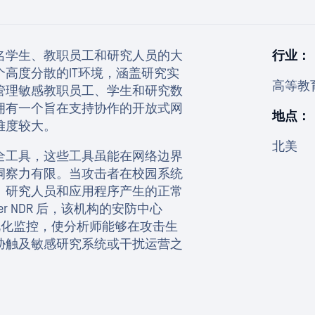
名学生、教职员工和研究人员的大
行业：
高度分散的IT环境，涵盖研究实
高等教
管理敏感教职员工、学生和研究数
拥有一个旨在支持协作的开放式网
地点：
难度较大。
北美
全工具，这些工具虽能在网络边界
洞察力有限。当攻击者在校园系统
、研究人员和应用程序产生的正常
er NDR 后，该机构的安防中心
视化监控，使分析师能够在攻击生
胁触及敏感研究系统或干扰运营之