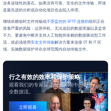
业务连续性的基石。如果没有可靠、安全的文件传输，即使
是最先进的分析或自动化项目也会陷入停滞。
继续依赖临时文件传输或
不受监控的 SFTP 连接的
组织正在
冒着严重的风险：运营停机、无法追踪的数据泄漏以及监管
不力。要避免中断并支持人工智能所依赖的数据驱动型工作
流，就必须使用
安全文件传输
解决方案来连接 OT 和 IT 区
域、实施数据保护并在全球范围内自动传输文件。
行之有效的效率和保护策略
观看我们的专家讲述制造环境中的安
全数据流。
立即观看