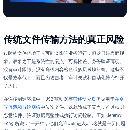
传统文件传输方法的真正风险
过时的文件传输工具可能会影响业务运行，但这只是表面现
象。表象之下是系统性的弱点：可视性差、身份验证薄弱、
没有审计跟踪、没有高级内容检查或多层威胁防御。这些不
仅是效率低下，而且为攻击者、审计失败和自动化停滞打开
了大门。
在许多制造环境中，USB 驱动器等
可移动介质
仍被用于
在空
气屏蔽和分段网络
中传输文件。这就造成了盲点，难以检测
恶意软件、验证数据完整性或执行访问控制。正如 Jeremy
Fong 所说："一开始，他们允许USB 进入......这就是主要问题