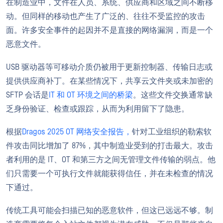
在制造业中，文件在人员、系统、供应商和区域之间不断移
动。但同样的移动也产生了广泛的、往往不受监控的攻击
面。许多安全事件的起因并不是直接的网络漏洞，而是一个
恶意文件。
USB 驱动器等可移动介质仍被用于更新控制器、传输日志或
提供供应商补丁。在某些情况下，共享云文件夹或未加密的
SFTP 会话是
IT 和 OT 环境之间的桥梁
。这些文件交换通常缺
乏身份验证、检查或跟踪，从而为利用留下了隐患。
根据
Dragos 2025 OT 网络安全报告，
针对工业组织的勒索软
件攻击同比增加了 87%，其中制造业受到的打击最大。攻击
者利用的是 IT、OT 和第三方之间无管理文件传输的弱点。他
们只需要一个可执行文件就能获得信任，并在未检查的情况
下通过。
传统工具可能会扫描已知的恶意软件，但这已远远不够。制