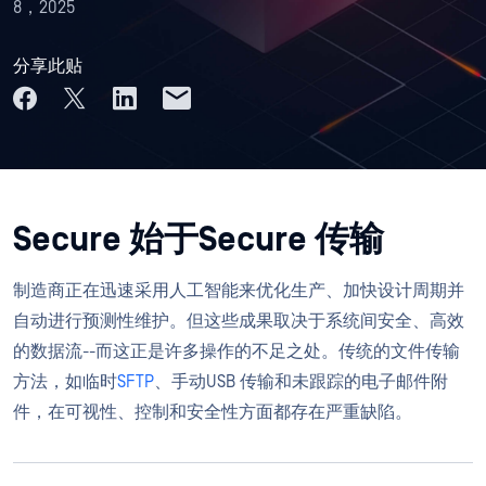
8，2025
分享此贴
Secure 始于Secure 传输
制造商正在迅速采用人工智能来优化生产、加快设计周期并
自动进行预测性维护。但这些成果取决于系统间安全、高效
的数据流--而这正是许多操作的不足之处。传统的文件传输
方法，如临时
SFTP
、手动USB 传输和未跟踪的电子邮件附
件，在可视性、控制和安全性方面都存在严重缺陷。