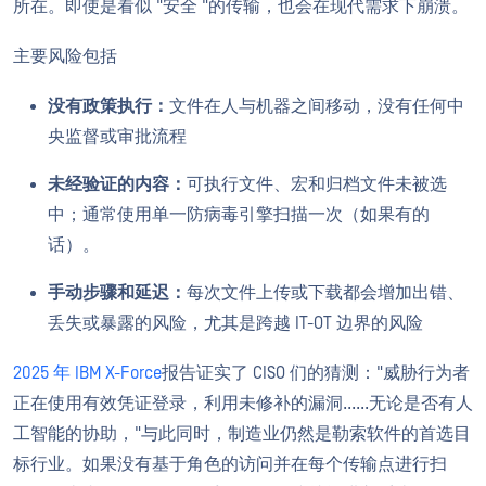
所在。即使是看似 "安全 "的传输，也会在现代需求下崩溃。
主要风险包括
没有政策执行：
文件在人与机器之间移动，没有任何中
央监督或审批流程
未经验证的内容：
可执行文件、宏和归档文件未被选
中；通常使用单一防病毒引擎扫描一次（如果有的
话）。
手动步骤和延迟：
每次文件上传或下载都会增加出错、
丢失或暴露的风险，尤其是跨越 IT-OT 边界的风险
2025 年 IBM X-Force
报告证实了 CISO 们的猜测："威胁行为者
正在使用有效凭证登录，利用未修补的漏洞......无论是否有人
工智能的协助，"与此同时，制造业仍然是勒索软件的首选目
标行业。如果没有基于角色的访问并在每个传输点进行扫