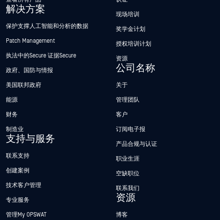
解决方案
现场培训
保护支撑人工智能和分析的数据
奖学金计划
Patch Management
授权培训计划
执法中的Secure 证据Secure
资源
公司名称
政府、国防与情报
美国联邦政府
关于
能源
管理团队
财务
客户
制造业
订阅电子报
支持与服务
产品合规与认证
联系支持
职业生涯
创建案例
空缺职位
技术客户管理
联系我们
资源
专业服务
管理My OPSWAT
博客