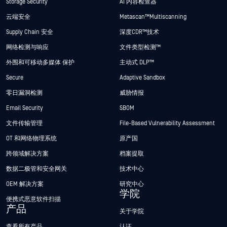
Storage Security
AI 内容检查器
云端安全
Metascan™ Multiscanning
Supply Chain 安全
深度CDR™技术
网络检测与响应
文件类型检测™
外围和可移动多媒体 保护
主动式 DLP™
Secure
Adaptive Sandbox
零日漏洞检测
威胁情报
Email Security
SBOM
文件传输管理
File-Based Vulnerability Assessment
OT 和网络物理系统
原产国
跨领域解决方案
档案提取
数据二极管和安全网关
技术中心
OEM 解决方案
研究中心
学院
便携式恶意软件扫描
产品
关于学院
查看所有产品
认证