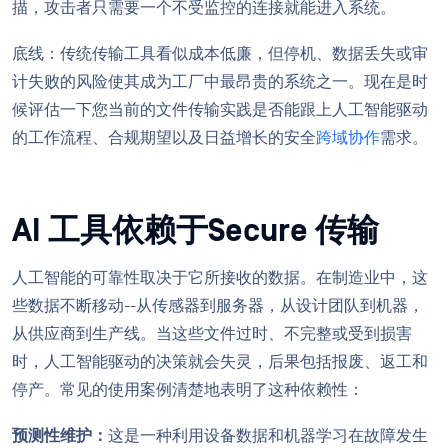
描，攻击者只需要一个不受监控的连接就能进入系统。
底线：传统传输工具看似成本低廉，但停机、数据丢失或审
计失败的风险使其成为工厂中最昂贵的系统之一。现在是时
候评估一下您当前的文件传输实践是否能跟上人工智能驱动
的工作流程、合规期望以及日益增长的安全
跨域协作
需求。
AI 工具依赖于Secure 传输
人工智能的可靠性取决于它所接收的数据。在制造业中，这
些数据不断移动--从传感器到服务器，从设计团队到机器，
从供应商到生产线。当这些文件过时、不完整或受到损害
时，人工智能驱动的决策就会失灵，后果包括报废、返工和
停产。常见的使用案例清楚地表明了这种依赖性：
预测性维护：
这是一种利用设备数据和机器学习在故障发生