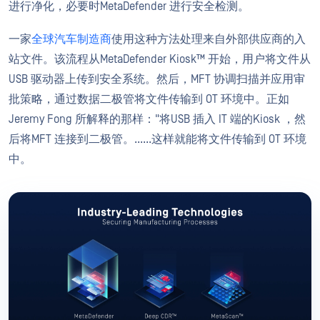
进行净化，必要时MetaDefender 进行安全检测。
一家
全球汽车制造商
使用这种方法处理来自外部供应商的入
站文件。该流程从MetaDefender Kiosk™ 开始，用户将文件从
USB 驱动器上传到安全系统。然后，MFT 协调扫描并应用审
批策略，通过数据二极管将文件传输到 OT 环境中。正如
Jeremy Fong 所解释的那样："将USB 插入 IT 端的Kiosk ，然
后将MFT 连接到二极管。......这样就能将文件传输到 OT 环境
中。