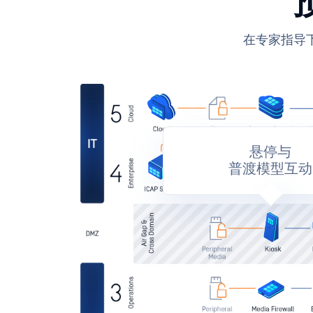
在专家指导
悬停与
普渡模型互动