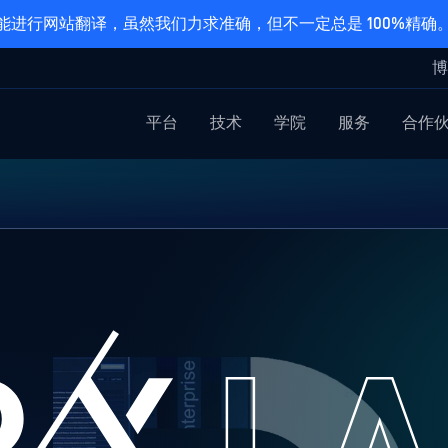
能进行网站翻译，虽然我们力求准确，但不一定总是 100%精确
博
平台
技术
学院
服务
合作