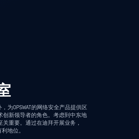
室
，为OPSWAT的网络安全产品提供区
术创新领导者的角色。考虑到中东地
至关重要。通过在迪拜开展业务，
有利地位。