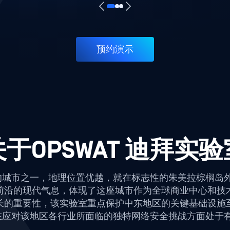
预约演示
关于OPSWAT 迪拜实验
力的城市之一，地理位置优越，就在标志性的朱美拉棕榈岛外
前沿的现代气息，体现了这座城市作为全球商业中心和技
长的重要性，该实验室重点保护中东地区的关键基础设施
AT 在应对该地区各行业所面临的独特网络安全挑战方面处于