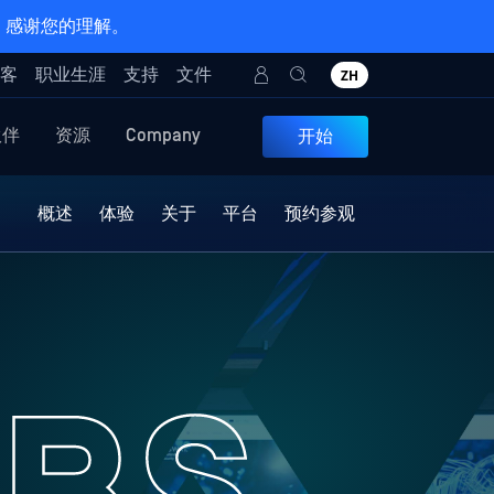
。感谢您的理解。
客
职业生涯
支持
文件
ZH
伙伴
资源
Company
开始
概述
体验
关于
平台
预约参观