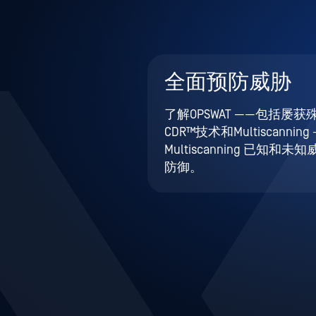
全面预防威胁
了解OPSWAT ——包括屡获殊
CDR™技术和Multiscannin
Multiscanning 已知和
防御。