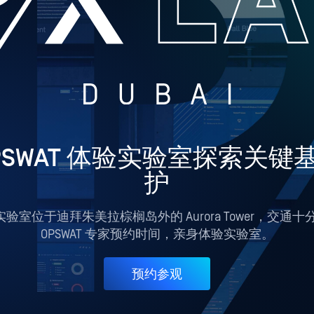
PSWAT 体验实验室探索关键
护
 实验室位于迪拜朱美拉棕榈岛外的 Aurora Tower，交通
OPSWAT 专家预约时间，
亲身体验实验室。
预约参观