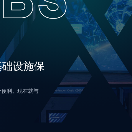
基础设施保
十分便利。
现在就
与