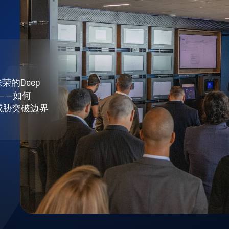
荣的Deep
g ——如何
未知威胁突破边界