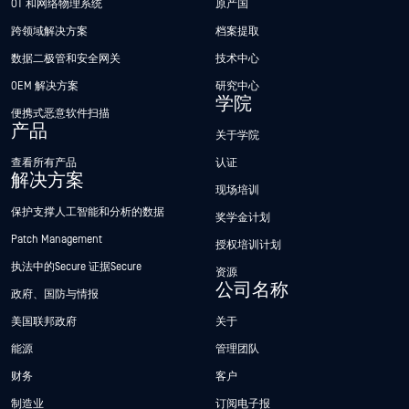
OT 和网络物理系统
原产国
跨领域解决方案
档案提取
数据二极管和安全网关
技术中心
OEM 解决方案
研究中心
学院
便携式恶意软件扫描
产品
关于学院
查看所有产品
认证
解决方案
现场培训
保护支撑人工智能和分析的数据
奖学金计划
Patch Management
授权培训计划
执法中的Secure 证据Secure
资源
公司名称
政府、国防与情报
美国联邦政府
关于
能源
管理团队
财务
客户
制造业
订阅电子报