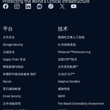
平台
技术
文件安全
预测性艾琳人工智能
Storage Security
AI 内容检查器
云端安全
Metascan™ Multiscanning
Supply Chain 安全
深度CDR™技术
网络检测与响应
文件类型检测™
外围和可移动多媒体 保护
主动式 DLP™
Secure
Adaptive Sandbox
零日漏洞检测
威胁情报
Email Security
SBOM
文件传输管理
File-Based Vulnerability Assessment