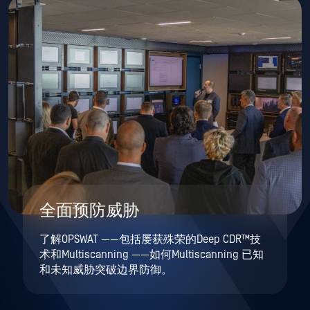
全面预防威胁
了解OPSWAT ——包括屡获殊荣的Deep CDR™技
术和Multiscanning ——如何Multiscanning 已知
和未知威胁突破边界防御。