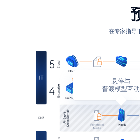
悬停与
普渡模型互动