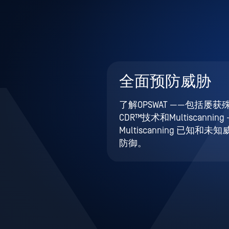
全面预防威胁
了解OPSWAT ——包括屡获殊
CDR™技术和Multiscannin
Multiscanning 已知和
防御。