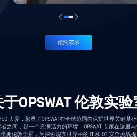
预约演示
关于OPSWAT 伦敦实验
 HYLO 大厦，彰显了OPSWAT在全球范围内保护世界关
者之间，是一个充满活力的环境，OPSWAT 专家在这里
拥伦敦全景，为探索现实世界中的 IT 和 OT 安全挑
弹性解决方案，满足快速发展的威胁环境的需求。