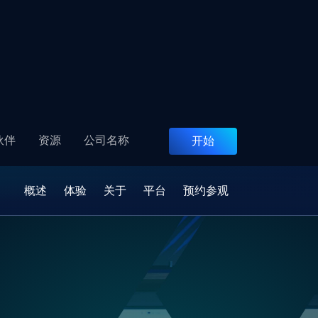
客
职业生涯
支持
文件
ZH
伙伴
资源
公司名称
开始
概述
体验
关于
平台
预约参观