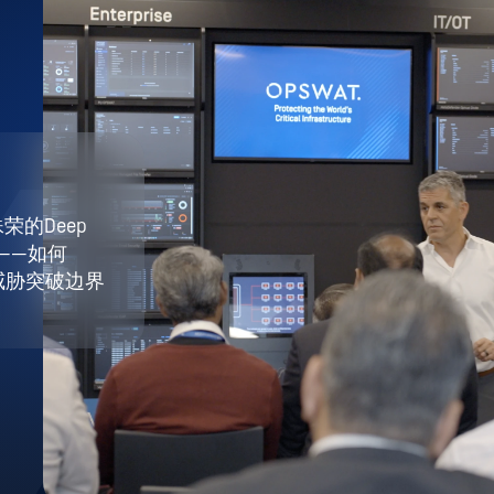
荣的Deep
g ——如何
未知威胁突破边界