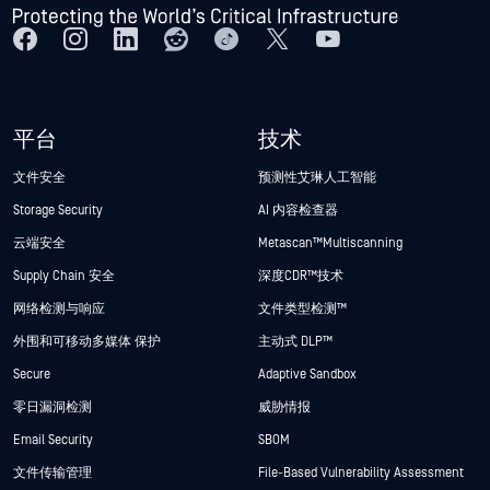
平台
技术
文件安全
预测性艾琳人工智能
Storage Security
AI 内容检查器
云端安全
Metascan™ Multiscanning
Supply Chain 安全
深度CDR™技术
网络检测与响应
文件类型检测™
外围和可移动多媒体 保护
主动式 DLP™
Secure
Adaptive Sandbox
零日漏洞检测
威胁情报
Email Security
SBOM
文件传输管理
File-Based Vulnerability Assessment