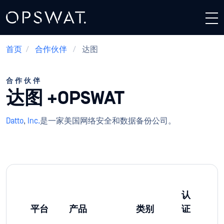
首页
/
合作伙伴
/
达图
合作伙伴
达图 +OPSWAT
Datto
,
Inc.
是一家美国网络安全和数据备份公司。
认
平台
产品
类别
证