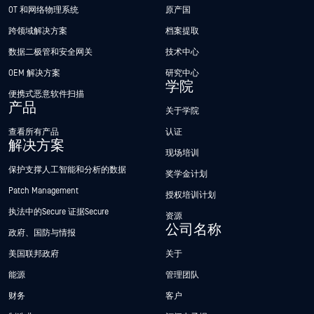
OT 和网络物理系统
原产国
跨领域解决方案
档案提取
数据二极管和安全网关
技术中心
OEM 解决方案
研究中心
学院
便携式恶意软件扫描
产品
关于学院
查看所有产品
认证
解决方案
现场培训
保护支撑人工智能和分析的数据
奖学金计划
Patch Management
授权培训计划
执法中的Secure 证据Secure
资源
公司名称
政府、国防与情报
美国联邦政府
关于
能源
管理团队
财务
客户