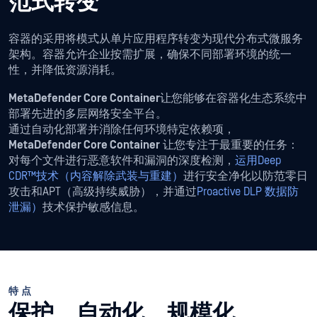
范式转变
容器的采用将模式从单片应用程序转变为现代分布式微服务
架构。容器允许企业按需扩展，确保不同部署环境的统一
性，并降低资源消耗。
MetaDefender Core Container
让您能够在容器化生态系统中
部署先进的多层网络安全平台。
通过自动化部署并消除任何环境特定依赖项，
MetaDefender Core Container
让您专注于最重要的任务：
对每个文件进行恶意软件和漏洞的深度检测，
运用Deep
CDR™技术（内容解除武装与重建）
进行安全净化以防范零日
攻击和APT（高级持续威胁），并通过
Proactive DLP 数据防
泄漏）
技术保护敏感信息。
特点
保护。自动化。规模化。