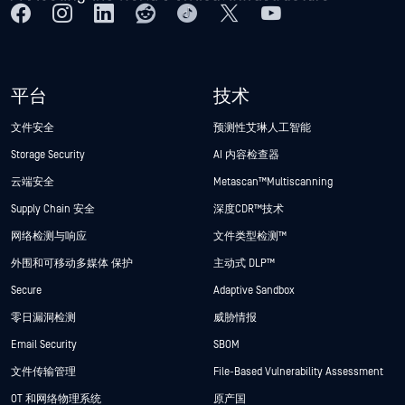
平台
技术
文件安全
预测性艾琳人工智能
Storage Security
AI 内容检查器
云端安全
Metascan™ Multiscanning
Supply Chain 安全
深度CDR™技术
网络检测与响应
文件类型检测™
外围和可移动多媒体 保护
主动式 DLP™
Secure
Adaptive Sandbox
零日漏洞检测
威胁情报
Email Security
SBOM
文件传输管理
File-Based Vulnerability Assessment
OT 和网络物理系统
原产国