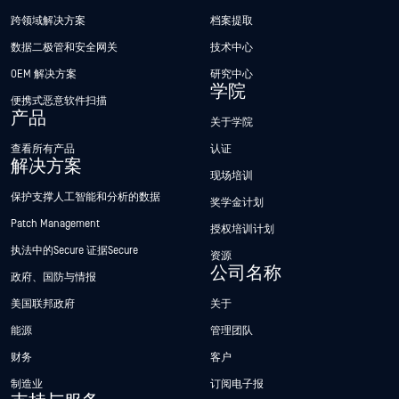
跨领域解决方案
档案提取
数据二极管和安全网关
技术中心
OEM 解决方案
研究中心
学院
便携式恶意软件扫描
产品
关于学院
查看所有产品
认证
解决方案
现场培训
保护支撑人工智能和分析的数据
奖学金计划
Patch Management
授权培训计划
执法中的Secure 证据Secure
资源
公司名称
政府、国防与情报
美国联邦政府
关于
能源
管理团队
财务
客户
制造业
订阅电子报