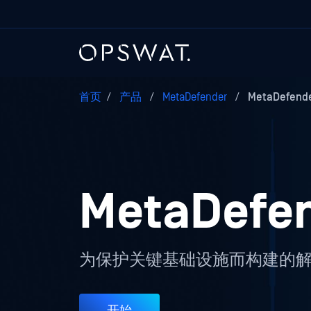
首页
/
产品
/
MetaDefender
/
MetaDefend
MetaDefe
为保护关键基础设施而构建的
开始