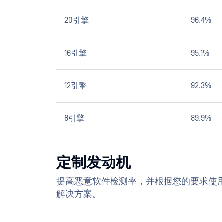
20引擎
96.4%
16引擎
95.1%
12引擎
92.3%
8引擎
89.9%
定制发动机
提高恶意软件检测率，并根据您的要求使
解决方案。