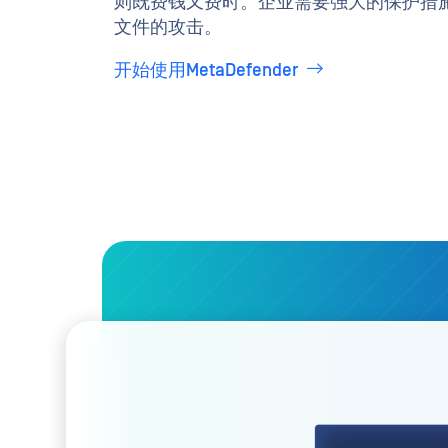
则既费钱又费时。企业需要强大的保护措
文件的攻击。
开始使用MetaDefender