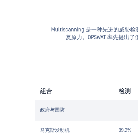
Multiscanning 是一种
复原力。OPSWAT 率先提
組合
检测
政府与国防
马克斯发动机
99.2%