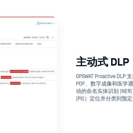
主动式 DLP（
OPSWAT Proactive D
PDF、数字成像和医学通信
动的命名实体识别 (NE
(PII)）定位并分类到