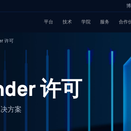
博
平台
技术
学院
服务
合作
er 许可
nder 许可
解决方案