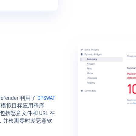
ender 利用了
OPSWAT
可模拟目标应用程序
，分析包括恶意文件和 URL 在
)，并检测零时差恶意软