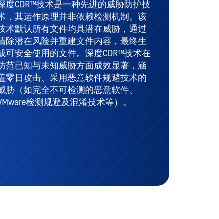
深度CDR™技术是一种先进的威胁防护技
术，其运作原理并非依赖检测机制。该
技术默认所有文件均具潜在威胁，通过
清除潜在风险并重建文件内容，最终生
成可安全使用的文件。深度CDR™技术在
防范已知与未知威胁方面成效显著，涵
盖零日攻击、采用恶意软件规避技术的
威胁（如完全不可检测的恶意软件、
VMware检测规避及混淆技术等）。