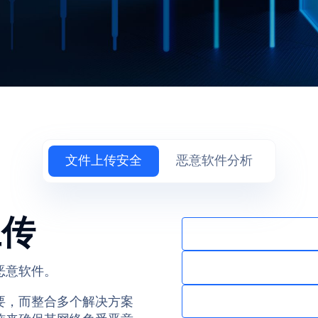
文件上传安全
恶意软件分析
上传
恶意软件。
要，而整合多个解决方案