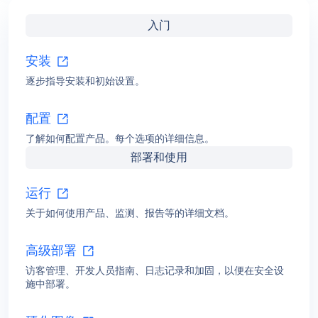
技术文档
探索MetaDefender Kiosk 的完整技术架构--了解、实施和优化
所需的一切。
基于 Windows 的Kiosk
基于 Linux 的Kiosk
入门
安装
逐步指导安装和初始设置。