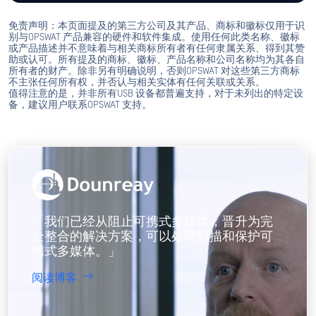
加密USB 设备兼容性
MetaDefender Kiosk 通过提供密码和内容处
理，为加密USB 驱动器提供复杂的解密功能。
探索兼容性
免责声明：本页面提及的第三方公司及其产品、商标和徽标仅用于识
别与OPSWAT 产品兼容的硬件和软件集成。使用任何此类名称、徽标
或产品描述并不意味着与相关商标所有者有任何隶属关系、得到其赞
助或认可。所有提及的商标、徽标、产品名称和公司名称均为其各自
所有者的财产。除非另有明确说明，否则OPSWAT 对这些第三方商标
不主张任何所有权，并否认与相关实体有任何关联或关系。
值得注意的是，并非所有USB 设备都普遍支持，对于未列出的特定设