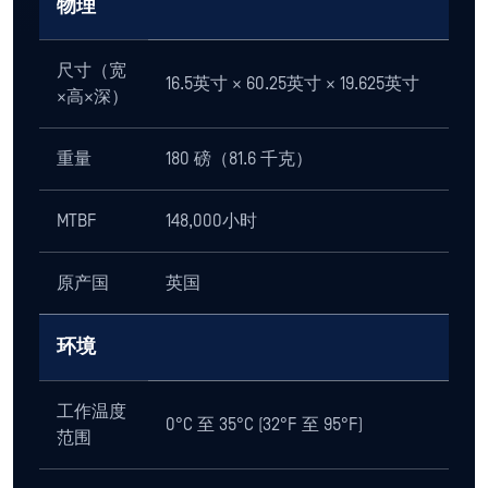
连接性
USB 3.2 Gen 1接口
2xUSB 3.2 Gen 1
1张 SD卡
1x CF
港口
1x MicroSD卡
1x MS Pro Duo
1张软盘
1张 CD/DVD/蓝光光盘
可锁式Media
物理
尺寸（宽
16.5英寸 × 60.25英寸 × 19.625英寸
×高×深）