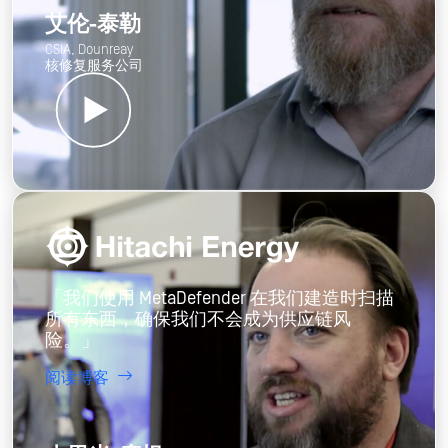
备，建议用户联系OPSWAT 支持。
「我们已经从阻止可携式多媒体，晋升为完
全整合的解决方案，可以处理扫描和保护可
携式多媒体。」
阅读博客
艾伦-泰勒
CSIA, Dounreay
核修复服务公司