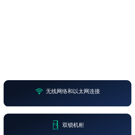
Ultra 9 高级版
处理器
无线网络和以太网连接
双锁机柜