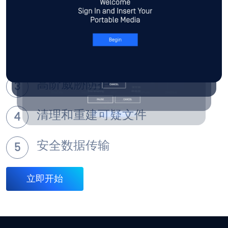
置，包括预加固的操作系统、预安装的
MetaDefender Kiosk 软件、以太网、Wi-Fi 和任何必
要的附件。
扫描所需内容
高阶威胁防护
清理和重建可疑文件
安全数据传输
立即开始