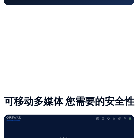
审计收据打印机
可移动多媒体 您需要的安全性
准备部署
每个MetaDefender Kiosk 都为您的部署进行了预配