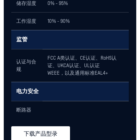
重量
180 磅（81.6 千克）
MTBF
148,000小时
原产国
英国
环境
工作温度
0°C 至 35°C (32°F 至 95°F)
范围
储存湿度
0% - 95%
工作湿度
10% - 90%
监管