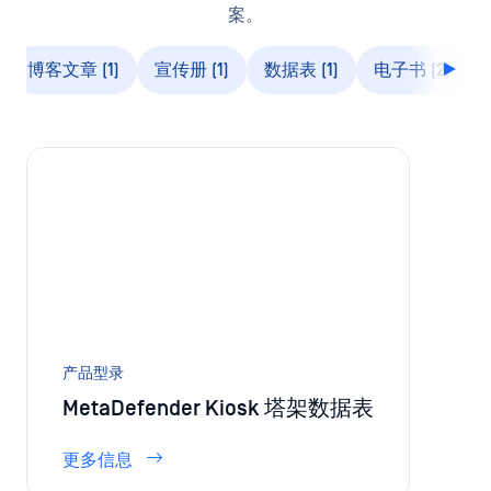
想了解更多关于
MetaDefender Kiosk 信息
吗？
浏览文档、文章和博客，了解更多关于MetaDefender
Kiosk 的信息。
访问OPSWAT的
资源库
，深入了解OPSWAT Media 解决方
案。
博客文章 (1)
宣传册 (1)
数据表 (1)
电子书 (2)