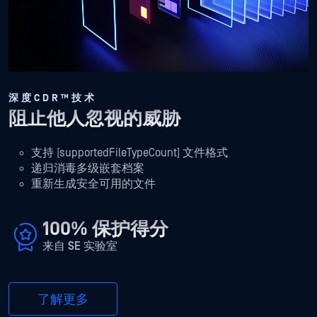
采用OPSWAT排名第一的
市场
领先技术制造
OPSWAT该技术经过验证，在全球范围内备受信赖，并屡获殊
荣，可防止可移动媒体和外围媒体传播的威胁进入关键的IT
和 OT 环境。