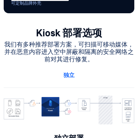
FCC A类认证、CE认证、RoHS认
认证与合
证、UKCA认证、UL认证
规
WEEE，以及通用标准EAL4+
电力安全
断路器
下载产品型录
可定制品牌外壳
Kiosk 部署选项