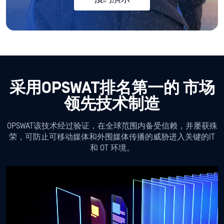
查看完整部署指南
关键环境的关键专业知识
MetaDefender Kiosk 通过每分钟扫描超
过 17,000 个文件的速度Kiosk 保护您的关
键网络和资产免受可移动存储介质威胁。
预约演示