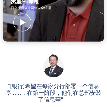
「我们使用 MetaDefender 在我们建造时扫描
所有东西，确保我们不会成为供应链风
险。」
阅读博客
杰里米-摩根
日立能源全球网络安全经理