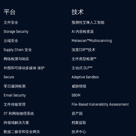
平台
技术
文件安全
预测性艾琳人工智能
Storage Security
AI 内容检查器
云端安全
Metascan™ Multiscanning
Supply Chain 安全
深度CDR™技术
网络检测与响应
文件类型检测™
外围和可移动多媒体 保护
主动式 DLP™
Secure
Adaptive Sandbox
零日漏洞检测
威胁情报
Email Security
SBOM
文件传输管理
File-Based Vulnerability Assessment
OT 和网络物理系统
原产国
跨领域解决方案
档案提取
数据二极管和安全网关
技术中心