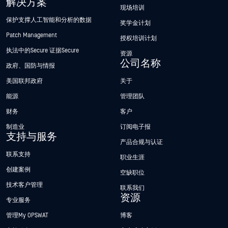
解决方案
现场培训
保护支撑人工智能和分析的数据
奖学金计划
Patch Management
授权培训计划
执法中的Secure 证据Secure
资源
公司名称
政府、国防与情报
美国联邦政府
关于
能源
管理团队
财务
客户
制造业
订阅电子报
支持与服务
产品合规与认证
联系支持
职业生涯
创建案例
空缺职位
技术客户管理
联系我们
资源
专业服务
管理My OPSWAT
博客