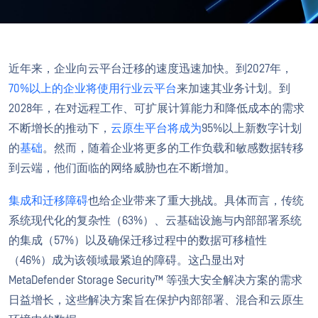
近年来，企业向云平台迁移的速度迅速加快。到2027年，
70%以上的企业将使用行业云平台
来加速其业务计划。到
2028年，在对远程工作、可扩展计算能力和降低成本的需求
不断增长的推动下，
云原生平台将成为
95%以上新数字计划
的
基础
。然而，随着企业将更多的工作负载和敏感数据转移
到云端，他们面临的网络威胁也在不断增加。
集成和迁移障碍
也给企业带来了重大挑战。具体而言，传统
系统现代化的复杂性（63%）、云基础设施与内部部署系统
的集成（57%）以及确保迁移过程中的数据可移植性
（46%）成为该领域最紧迫的障碍。这凸显出对
MetaDefender Storage Security™ 等强大安全解决方案的需求
日益增长，这些解决方案旨在保护内部部署、混合和云原生