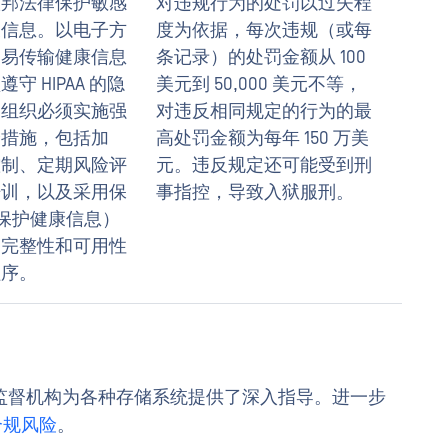
联邦法律保护敏感
对违规行为的处罚以过失程
关信息。以电子方
度为依据，每次违规（或每
交易传输健康信息
条记录）的处罚金额从 100
守 HIPAA 的隐
美元到 50,000 美元不等，
各组织必须实施强
对违反相同规定的行为的最
全措施，包括加
高处罚金额为每年 150 万美
控制、定期风险评
元。违反规定还可能受到刑
培训，以及采用保
事指控，导致入狱服刑。
（受保护健康信息）
、完整性和可用性
程序。
监督机构为各种存储系统提供了深入指导。进一步
合规风险
。