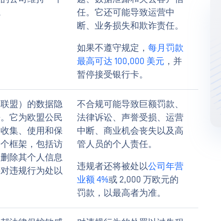
境
任。它还可能导致运营中
断、业务损失和欺诈责任。
如果不遵守规定，
每月罚款
最高可达 100,000 美元
，并
暂停接受银行卡。
洲联盟）的数据隐
不合规可能导致巨额罚款、
法。它为欧盟公民
法律诉讼、声誉受损、运营
的收集、使用和保
中断、商业机会丧失以及高
一个框架，包括访
管人员的个人责任。
和删除其个人信息
违规者还将被处以
公司年营
并对违规行为处以
业额 4%
或 2,000 万欧元的
罚款，以最高者为准。