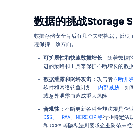
数据的挑战Storage Se
数据存储安全背后有几个关键挑战，反映
规保持一致方面。
可扩展性和快速数据增长：
随着数据
进的策略和工具来保护不断增长的数
数据泄露和网络攻击：
攻击者
不断开
软件和网络钓鱼计划。
内部威胁
，如
或意外泄露而造成重大风险。
合规性：
不断更新各种合规法规是企
DSS、HIPAA、NERC CIP 等
行业特定法规
和 CCPA 等隐私法则要求企业防范