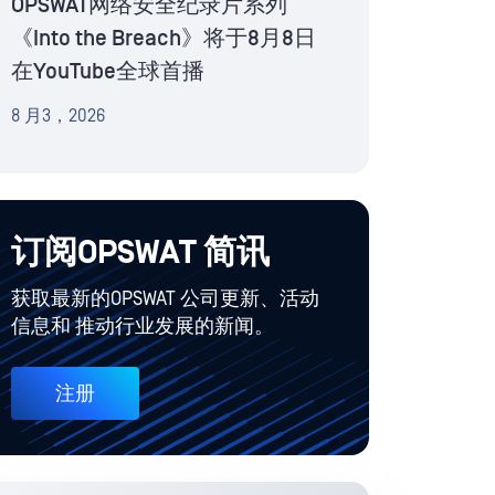
OPSWAT网络安全纪录片系列
《Into the Breach》将于8月8日
在YouTube全球首播
8 月3，2026
订阅OPSWAT 简讯
获取最新的OPSWAT 公司更新、活动
信息和 推动行业发展的新闻。
注册