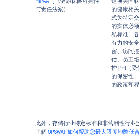
HIPAA
（《健康保险可携性
这项美国
与责任法案）
的健康相
式为特定
的实体必须遵
私标准。
有力的安
密、访问
估、员工
护 PHI
的保密性
的政策和
此外，存储行业特定标准和非营利性行业
了解
OPSWAT 如何帮助您最大限度地降低