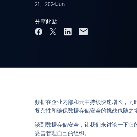
21、2024Jun
分享此贴
数据在企业内部和云中持续快速增长，同
复杂性和确保数据存储安全的挑战也随之
谈到数据存储安全，让我们来讨论一下它
妥善管理自己的组织。