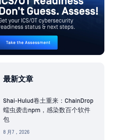
最新文章
Shai-Hulud卷土重来：ChainDrop
蠕虫袭击npm，感染数百个软件
包
8 月7，2026