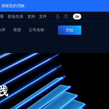
。感谢您的理解。
客
职业生涯
支持
文件
ZH
伙伴
资源
公司名称
开始
践