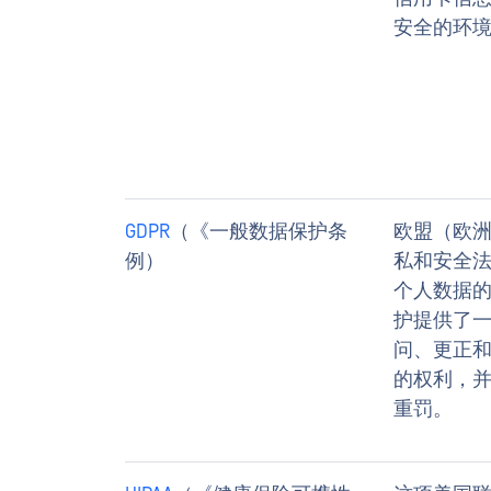
安全的环
GDPR
（《一般数据保护条
欧盟（欧
例）
私和安全
个人数据
护提供了
问、更正
的权利，
重罚。