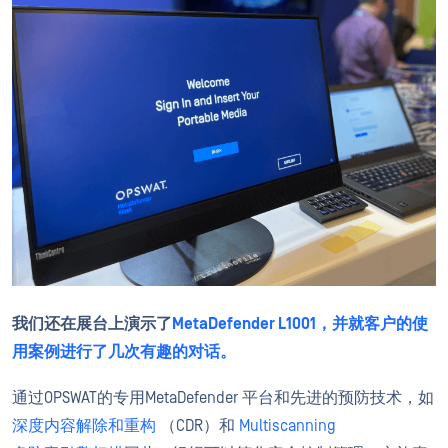
我们还在展台上演示了
MetaDefender L1001，并就客户的使
用案例进行了几次有趣的对话。
通过OPSWAT的专用MetaDefender 平台和先进的预防技术，如
深度内容解除和重构
（CDR）和
Multiscanning