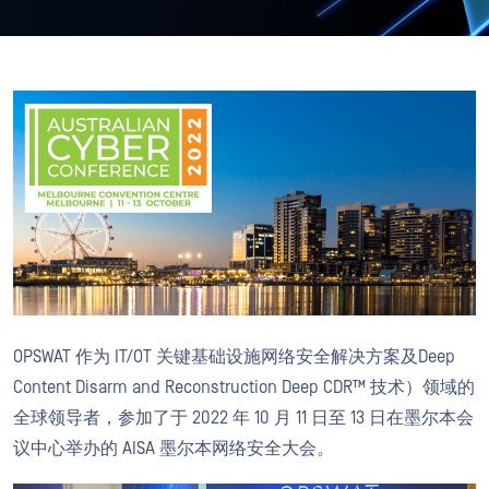
OPSWAT 作为 IT/OT 关键基础设施网络安全解决方案及Deep
Content Disarm and Reconstruction Deep CDR™ 技术）领域的
全球领导者，参加了于 2022 年 10 月 11 日至 13 日在墨尔本会
议中心举办的 AISA 墨尔本网络安全大会。