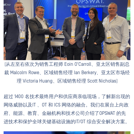
(从左至右依次为销售工程师 Eoin O'Carroll、亚太区销售副总
裁 Malcolm Rowe、区域销售经理 Ian Berkery、亚太区市场经
理 Victoria Huang、区域销售经理 Scott Nicholas)
超过 1400 名技术最终用户和供应商亲临现场，了解新出现的
网络威胁以及IT 、OT 和 ICS 网络的融合。我们在展台上向政
府、能源、教育、金融机构和技术公司介绍了OPSWAT 的先
进技术和保护全球关键基础设施的IT/OT 综合安全解决方案。