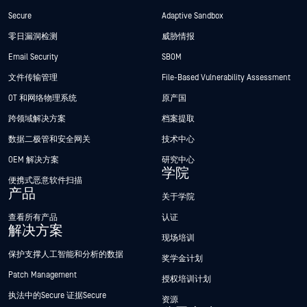
Secure
Adaptive Sandbox
零日漏洞检测
威胁情报
Email Security
SBOM
文件传输管理
File-Based Vulnerability Assessment
OT 和网络物理系统
原产国
跨领域解决方案
档案提取
数据二极管和安全网关
技术中心
OEM 解决方案
研究中心
学院
便携式恶意软件扫描
产品
关于学院
查看所有产品
认证
解决方案
现场培训
保护支撑人工智能和分析的数据
奖学金计划
Patch Management
授权培训计划
执法中的Secure 证据Secure
资源