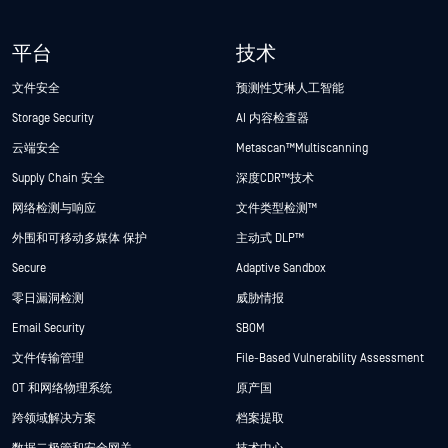
平台
技术
文件安全
预测性艾琳人工智能
Storage Security
AI 内容检查器
云端安全
Metascan™ Multiscanning
Supply Chain 安全
深度CDR™技术
网络检测与响应
文件类型检测™
外围和可移动多媒体 保护
主动式 DLP™
Secure
Adaptive Sandbox
零日漏洞检测
威胁情报
Email Security
SBOM
文件传输管理
File-Based Vulnerability Assessment
OT 和网络物理系统
原产国
跨领域解决方案
档案提取