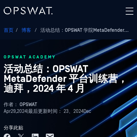
首页
/
博客
/
活动总结：OPSWAT 学院MetaDefender...
OPSWAT ACADEMY
活动总结：OPSWAT
MetaDefender 平台训练营，
迪拜，2024 年 4 月
作者：
OPSWAT
Apr29,2024
|
最后更新时间：
23、2024Dec
分享此贴