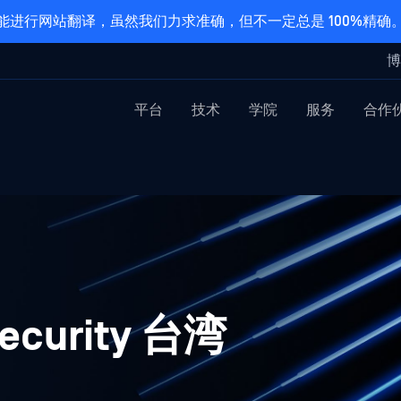
能进行网站翻译，虽然我们力求准确，但不一定总是 100%精确
博
平台
技术
学院
服务
合作
curity 台湾