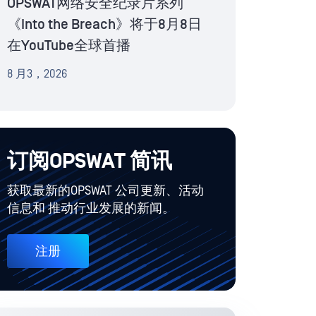
OPSWAT网络安全纪录片系列
《Into the Breach》将于8月8日
在YouTube全球首播
8 月3，2026
订阅OPSWAT 简讯
获取最新的OPSWAT 公司更新、活动
信息和 推动行业发展的新闻。
注册