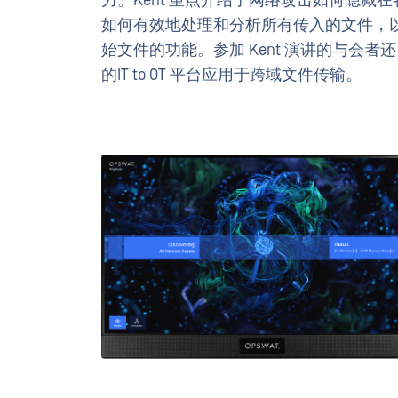
力。Kent 重点介绍了网络攻击如何隐藏
如何有效地处理和分析所有传入的文件，
始文件的功能。参加 Kent 演讲的与会者
的IT to OT 平台应用于跨域文件传输。