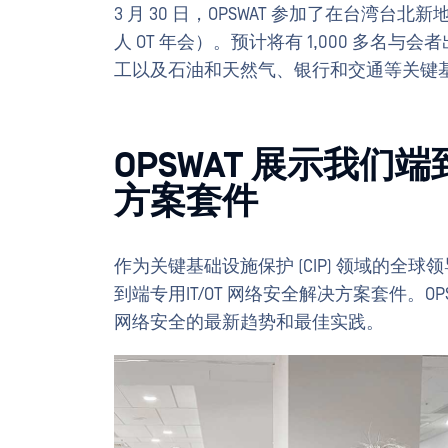
3 月 30 日，OPSWAT 参加了在台湾台北新
人 OT 年会）。预计将有 1,000 多
工以及石油和天然气、银行和交通等关键
OPSWAT 展示我们端
方案套件
作为关键基础设施保护 (CIP) 领域的全球
到端专用IT/OT 网络安全解决方案套件。
网络安全的最新趋势和最佳实践。