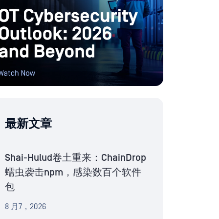
最新文章
Shai-Hulud卷土重来：ChainDrop
蠕虫袭击npm，感染数百个软件
包
8 月7，2026