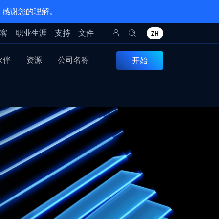
。感谢您的理解。
客
职业生涯
支持
文件
ZH
伙伴
资源
公司名称
开始