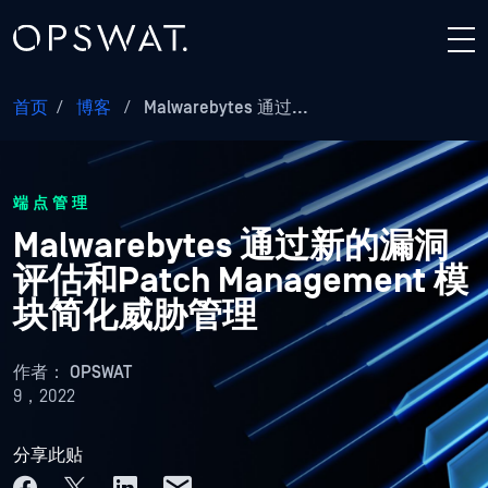
首页
/
博客
/
Malwarebytes 通过...
端点管理
Malwarebytes 通过新的漏洞
评估和Patch Management 模
块简化威胁管理
作者：
OPSWAT
9，2022
分享此贴