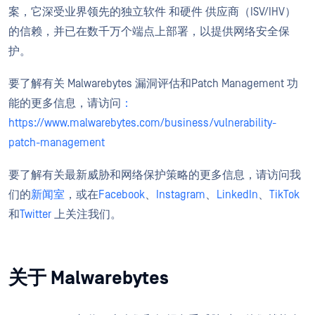
案，它深受业界领先的独立软件 和硬件 供应商（ISV/IHV）
的信赖，并已在数千万个端点上部署，以提供网络安全保
护。
要了解有关 Malwarebytes 漏洞评估和Patch Management 功
能的更多信息，请访问
：
https://www.malwarebytes.com/business/vulnerability-
patch-management
要了解有关最新威胁和网络保护策略的更多信息，请访问我
们的
新闻室
，或在
Facebook
、
Instagram
、
LinkedIn
、
TikTok
和
Twitter
上关注我们。
关于 Malwarebytes