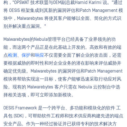
构，"OPSWAT 技术联盟与OEM副总裁Hamid Karimi 说。"通过
将 OESIS 框架集成到其新的漏洞评估和Patch Management 模
块中，Malwarebytes 将使其客户能够以全面、简化的方式识
别并解决重点漏洞。"
Malwarebytes的Nebula管理平台已经具备了业界领先的功
能，而这两个产品正是在此基础上开发的。高效和有效的端
点
检测
、
保护
和
响应
不仅需要全面了解企业的攻击面，还需
要根据威胁的即时性和对企业业务的潜在影响来评估威胁并
确定优先级。Malwarebytes 的漏洞评估和Patch Management
模块将帮助实现这一目标，使客户能够迅速采取行动应对风
险。现有的 Malwarebytes 客户只需在 Nebula 云控制台中选
择相关选项，即可立即添加新模块。
OESIS Framework 是一个跨平台、多功能和模块化的软件 工
具包 (SDK)，可帮助软件工程师和技术供应商构建先进的端点
安全产品。作为一种经过验证并已获得专利的技术解决方