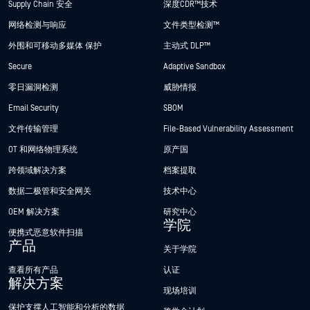
Supply Chain 安全
深度CDR™技术
网络检测与响应
文件类型检测™
外围和可移动多媒体 保护
主动式 DLP™
Secure
Adaptive Sandbox
零日漏洞检测
威胁情报
Email Security
SBOM
文件传输管理
File-Based Vulnerability Assessment
OT 和网络物理系统
原产国
跨领域解决方案
档案提取
数据二极管和安全网关
技术中心
OEM 解决方案
研究中心
学院
便携式恶意软件扫描
产品
关于学院
查看所有产品
认证
解决方案
现场培训
保护支撑人工智能和分析的数据