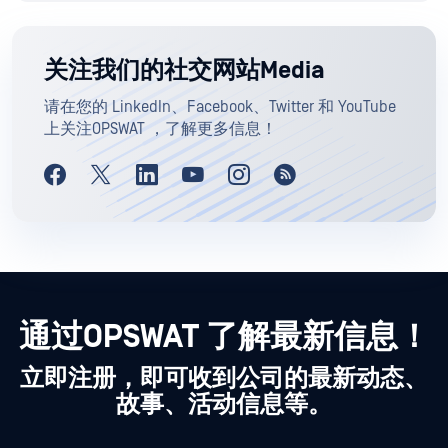
关注我们的社交网站Media
请在您的 LinkedIn、Facebook、Twitter 和 YouTube
上关注OPSWAT ，了解更多信息！
通过OPSWAT 了解最新信息！
立即注册，即可收到公司的最新动态、
故事、活动信息等。