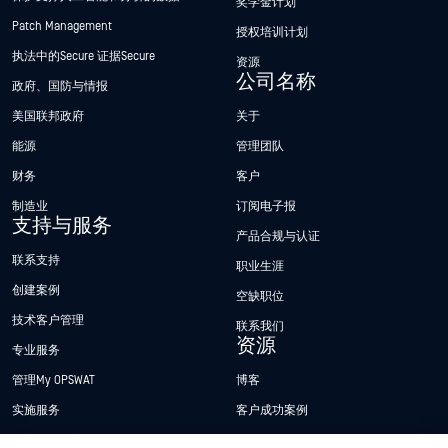
奖学金计划
Patch Management
授权培训计划
执法中的Secure 证据Secure
资源
公司名称
政府、国防与情报
美国联邦政府
关于
能源
管理团队
财务
客户
制造业
订阅电子报
支持与服务
产品合规与认证
联系支持
职业生涯
创建案例
空缺职位
技术客户管理
联系我们
资源
专业服务
管理My OPSWAT
博客
实施服务
客户成功案例
My OPSWAT 门户网站
新闻发布