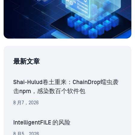
最新文章
Shai-Hulud卷土重来：ChainDrop蠕虫袭
击npm，感染数百个软件包
8 月7，2026
IntelligentFILE 的风险
8 月5，2026