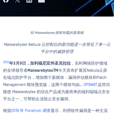
经 Malwarebytes 授权转载的新闻稿
Malwarebytes Nebula 云控制台的新功能进一步简化了单一云
平台中的威胁管理
2022
年3月9日，加利福尼亚州圣克拉拉
，实时网络防护领域
的全球领导者
MalwarebytesTM
今天宣布扩展其Nebula云原
生端点防护平台，增加两个新模块：漏洞评估模块和Patch
Management 模块预览版，这两个模块均由...
OPSWAT
.这些功
能使 Malwarebytes 的综合产品成为最简单的端到端端点安全
平台之一，可帮助企业阻止安全漏洞。
根据
2019 年 Ponemon 调查
显示，利用软件漏洞是一种主流