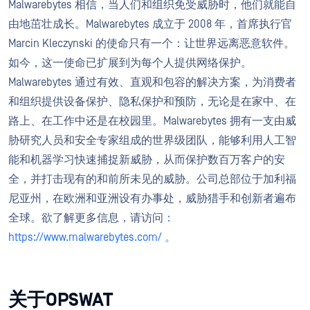
Malwarebytes 相信，当人们和组织免受威胁时，他们就能自
由地茁壮成长。Malwarebytes 成立于 2008 年，首席执行官
Marcin Kleczynski 的使命只有一个：让世界远离恶意软件。
如今，这一使命已扩展到为每个人提供网络保护。
Malwarebytes 通过有效、直观和包容的解决方案，为消费者
和组织提供设备保护、隐私保护和预防，无论是在家中、在
路上、在工作中还是在校园里。Malwarebytes 拥有一支由威
胁研究人员和安全专家组成的世界级团队，能够利用人工智
能和机器学习快速捕捉新威胁，从而保护数百万客户的安
全，并打击现有的和前所未见的威胁。公司总部位于加利福
尼亚州，在欧洲和亚洲设有办事处，威胁猎手和创新者遍布
全球。欲了解更多信息，请访问
：
https://www.malwarebytes.com/ 。
关于OPSWAT