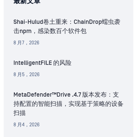
最新文章
Shai-Hulud卷土重来：ChainDrop蠕虫袭
击npm，感染数百个软件包
8 月7，2026
IntelligentFILE 的风险
8 月5，2026
MetaDefender™Drive .4.7 版本发布：支
持配置的智能扫描，实现基于策略的设备
扫描
8 月4，2026