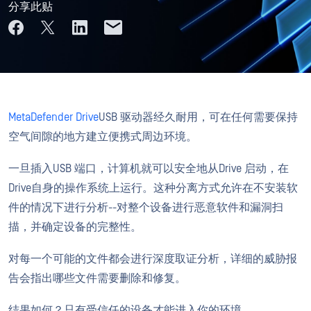
分享此贴
MetaDefender Drive
USB 驱动器经久耐用，可在任何需要保持
空气间隙的地方建立便携式周边环境。
一旦插入USB 端口，计算机就可以安全地从Drive 启动，在
Drive自身的操作系统上运行。这种分离方式允许在不安装软
件的情况下进行分析--对整个设备进行恶意软件和漏洞扫
描，并确定设备的完整性。
对每一个可能的文件都会进行深度取证分析，详细的威胁报
告会指出哪些文件需要删除和修复。
结果如何？只有受信任的设备才能进入你的环境。