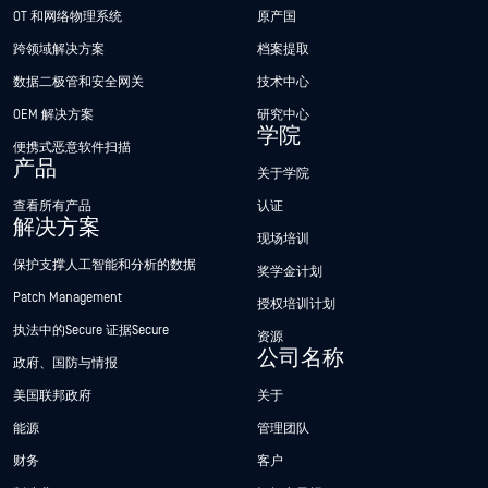
OT 和网络物理系统
原产国
跨领域解决方案
档案提取
数据二极管和安全网关
技术中心
OEM 解决方案
研究中心
学院
便携式恶意软件扫描
产品
关于学院
查看所有产品
认证
解决方案
现场培训
保护支撑人工智能和分析的数据
奖学金计划
Patch Management
授权培训计划
执法中的Secure 证据Secure
资源
公司名称
政府、国防与情报
美国联邦政府
关于
能源
管理团队
财务
客户