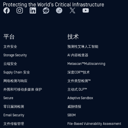
平台
技术
文件安全
预测性艾琳人工智能
Storage Security
AI 内容检查器
云端安全
Metascan™ Multiscanning
Supply Chain 安全
深度CDR™技术
网络检测与响应
文件类型检测™
外围和可移动多媒体 保护
主动式 DLP™
Secure
Adaptive Sandbox
零日漏洞检测
威胁情报
Email Security
SBOM
文件传输管理
File-Based Vulnerability Assessment