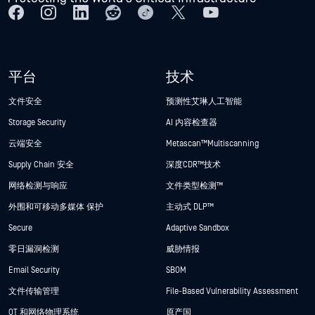
平台
技术
文件安全
预测性艾琳人工智能
Storage Security
AI 内容检查器
云端安全
Metascan™ Multiscanning
Supply Chain 安全
深度CDR™技术
网络检测与响应
文件类型检测™
外围和可移动多媒体 保护
主动式 DLP™
Secure
Adaptive Sandbox
零日漏洞检测
威胁情报
Email Security
SBOM
文件传输管理
File-Based Vulnerability Assessment
OT 和网络物理系统
原产国