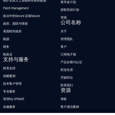
保护支撑人工智能和分析的数据
奖学金计划
Patch Management
授权培训计划
执法中的Secure 证据Secure
资源
公司名称
政府、国防与情报
美国联邦政府
关于
能源
管理团队
财务
客户
制造业
订阅电子报
支持与服务
产品合规与认证
联系支持
职业生涯
创建案例
空缺职位
技术客户管理
联系我们
资源
专业服务
管理My OPSWAT
博客
实施服务
客户成功案例
My OPSWAT 门户网站
新闻发布