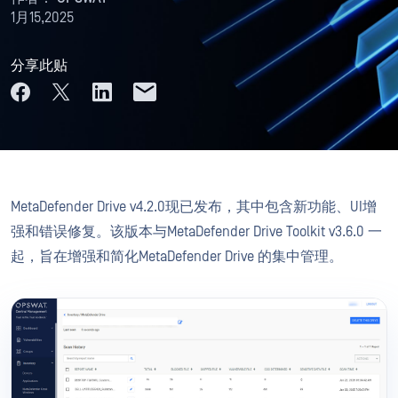
1月15,2025
分享此贴
MetaDefender Drive v4.2.0现已发布，其中包含新功能、UI增
强和错误修复。该版本与MetaDefender Drive Toolkit v3.6.0 一
起，旨在增强和简化MetaDefender Drive 的集中管理。