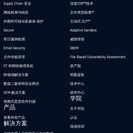
Supply Chain 安全
深度CDR™技术
网络检测与响应
文件类型检测™
外围和可移动多媒体 保护
主动式 DLP™
Secure
Adaptive Sandbox
零日漏洞检测
威胁情报
Email Security
SBOM
文件传输管理
File-Based Vulnerability Assessment
OT 和网络物理系统
原产国
跨领域解决方案
档案提取
数据二极管和安全网关
技术中心
OEM 解决方案
研究中心
学院
便携式恶意软件扫描
产品
关于学院
查看所有产品
认证
解决方案
现场培训