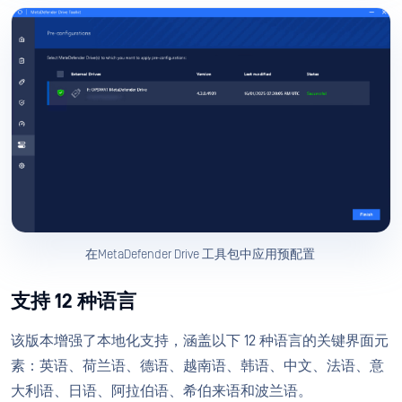
在MetaDefender Drive 工具包中应用预配置
支持 12 种语言
该版本增强了本地化支持，涵盖以下 12 种语言的关键界面元
素：英语、荷兰语、德语、越南语、韩语、中文、法语、意
大利语、日语、阿拉伯语、希伯来语和波兰语。