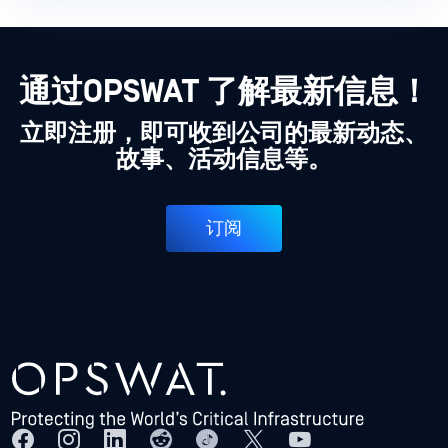
通过OPSWAT 了解最新信息！
立即注册，即可收到公司的最新动态、
故事、活动信息等。
订阅