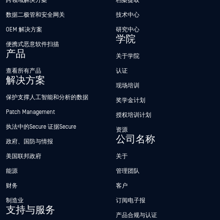
跨领域解决方案
档案提取
数据二极管和安全网关
技术中心
OEM 解决方案
研究中心
学院
便携式恶意软件扫描
产品
关于学院
查看所有产品
认证
解决方案
现场培训
保护支撑人工智能和分析的数据
奖学金计划
Patch Management
授权培训计划
执法中的Secure 证据Secure
资源
公司名称
政府、国防与情报
美国联邦政府
关于
能源
管理团队
财务
客户
制造业
订阅电子报
支持与服务
产品合规与认证