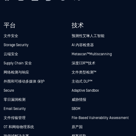
平台
技术
文件安全
预测性艾琳人工智能
Storage Security
AI 内容检查器
云端安全
Metascan™ Multiscanning
Supply Chain 安全
深度CDR™技术
网络检测与响应
文件类型检测™
外围和可移动多媒体 保护
主动式 DLP™
Secure
Adaptive Sandbox
零日漏洞检测
威胁情报
Email Security
SBOM
文件传输管理
File-Based Vulnerability Assessment
OT 和网络物理系统
原产国