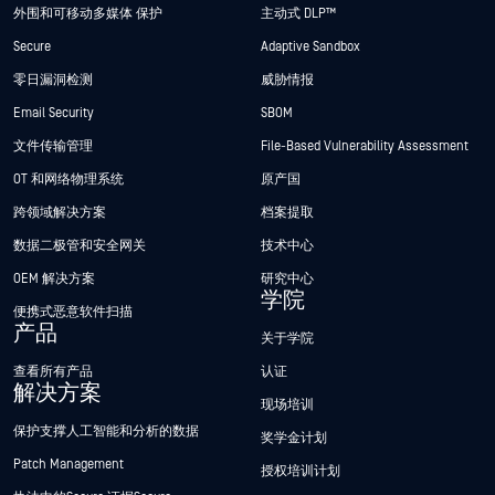
外围和可移动多媒体 保护
主动式 DLP™
Secure
Adaptive Sandbox
零日漏洞检测
威胁情报
Email Security
SBOM
文件传输管理
File-Based Vulnerability Assessment
OT 和网络物理系统
原产国
跨领域解决方案
档案提取
数据二极管和安全网关
技术中心
OEM 解决方案
研究中心
学院
便携式恶意软件扫描
产品
关于学院
查看所有产品
认证
解决方案
现场培训
保护支撑人工智能和分析的数据
奖学金计划
Patch Management
授权培训计划