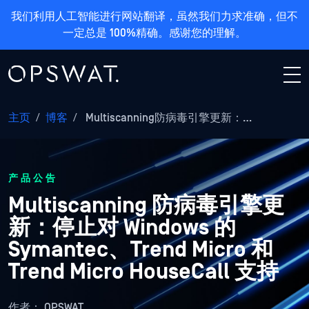
我们利用人工智能进行网站翻译，虽然我们力求准确，但不
一定总是 100%精确。感谢您的理解。
主页
/
博客
/
Multiscanning防病毒引擎更新：…
产品公告
Multiscanning 防病毒引擎更
新：停止对 Windows 的
Symantec、Trend Micro 和
Trend Micro HouseCall 支持
作者：
OPSWAT