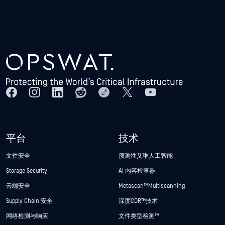
平台
技术
文件安全
预测性艾琳人工智能
Storage Security
AI 内容检查器
云端安全
Metascan™ Multiscanning
Supply Chain 安全
深度CDR™技术
网络检测与响应
文件类型检测™