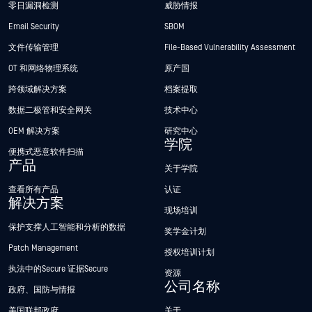
零日漏洞检测
威胁情报
Email Security
SBOM
文件传输管理
File-Based Vulnerability Assessment
OT 和网络物理系统
原产国
跨领域解决方案
档案提取
数据二极管和安全网关
技术中心
OEM 解决方案
研究中心
学院
便携式恶意软件扫描
产品
关于学院
查看所有产品
认证
解决方案
现场培训
保护支撑人工智能和分析的数据
奖学金计划
Patch Management
授权培训计划
执法中的Secure 证据Secure
资源
公司名称
政府、国防与情报
美国联邦政府
关于