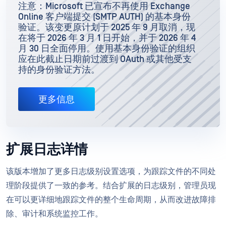
注意：Microsoft 已宣布不再使用 Exchange
Online 客户端提交 (SMTP AUTH) 的基本身份
验证。该变更原计划于 2025 年 9 月取消，现
在将于 2026 年 3 月 1 日开始，并于 2026 年 4
月 30 日全面停用。使用基本身份验证的组织
应在此截止日期前过渡到 OAuth 或其他受支
持的身份验证方法。
更多信息
扩展日志详情
该版本增加了更多日志级别设置选项，为跟踪文件的不同处
理阶段提供了一致的参考。结合扩展的日志级别，管理员现
在可以更详细地跟踪文件的整个生命周期，从而改进故障排
除、审计和系统监控工作。