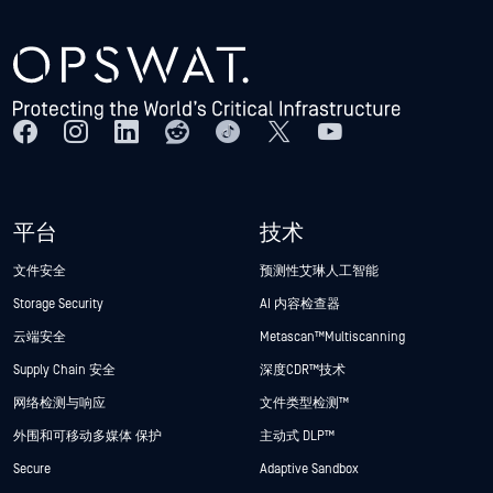
平台
技术
文件安全
预测性艾琳人工智能
Storage Security
AI 内容检查器
云端安全
Metascan™ Multiscanning
Supply Chain 安全
深度CDR™技术
网络检测与响应
文件类型检测™
外围和可移动多媒体 保护
主动式 DLP™
Secure
Adaptive Sandbox