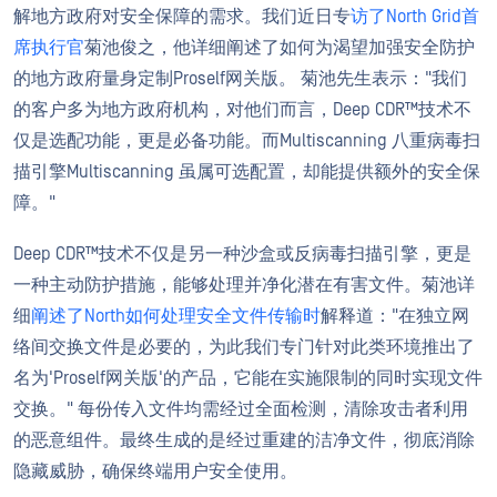
解地方政府对安全保障的需求。我们近日专
访了North Grid首
席执行官
菊池俊之，他详细阐述了如何为渴望加强安全防护
的地方政府量身定制Proself网关版。 菊池先生表示："我们
的客户多为地方政府机构，对他们而言，Deep CDR™技术不
仅是选配功能，更是必备功能。而Multiscanning 八重病毒扫
描引擎Multiscanning 虽属可选配置，却能提供额外的安全保
障。"
Deep CDR™技术不仅是另一种沙盒或反病毒扫描引擎，更是
一种主动防护措施，能够处理并净化潜在有害文件。菊池详
细
阐述了North如何处理安全文件传输时
解释道："在独立网
络间交换文件是必要的，为此我们专门针对此类环境推出了
名为'Proself网关版'的产品，它能在实施限制的同时实现文件
交换。" 每份传入文件均需经过全面检测，清除攻击者利用
的恶意组件。最终生成的是经过重建的洁净文件，彻底消除
隐藏威胁，确保终端用户安全使用。