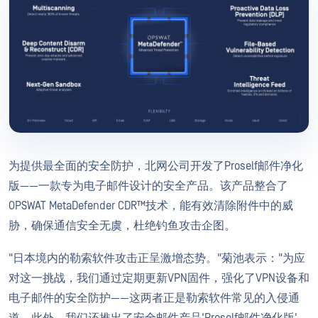
为提供最全面的安全防护，北网公司开发了Proself邮件净化
版——一款专为电子邮件设计的安全产品。该产品整合了
OPSWAT MetaDefender CDR™技术，能有效清除附件中的威
胁，确保通信安全无虞，杜绝钓鱼攻击企图。
"日本境内的勒索软件攻击正呈激增态势。"菊池表示："为应
对这一挑战，我们通过定期更新VPN固件，强化了VPN设备和
电子邮件的安全防护——这两者正是勒索软件常见的入侵通
道。此外，我们还推出了安全邮件产品'Proself邮件净化版'。