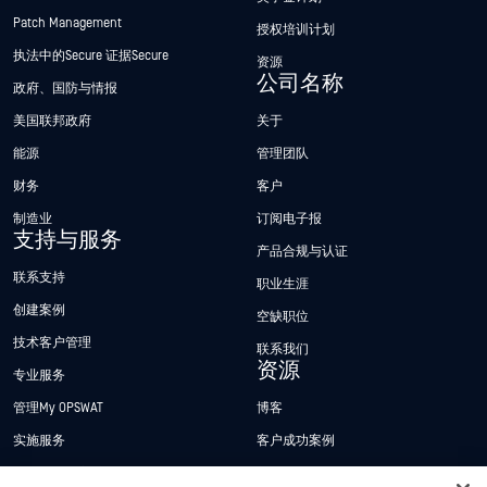
Patch Management
授权培训计划
执法中的Secure 证据Secure
资源
公司名称
政府、国防与情报
美国联邦政府
关于
能源
管理团队
财务
客户
制造业
订阅电子报
支持与服务
产品合规与认证
联系支持
职业生涯
创建案例
空缺职位
技术客户管理
联系我们
资源
专业服务
管理My OPSWAT
博客
实施服务
客户成功案例
My OPSWAT 门户网站
新闻发布