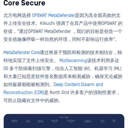
Core Secure
北方电网选择
OPSWAT MetaDefender
是因为其全面高效的文
件上传安全技术。Kikuchi 强调了在其产品中使用OPSWAT 的
价值，"通过OPSWAT MetaDefender ，我们的目标是创造一个
安全措施像呼吸一样自然的环境，同时不影响运行效率"。
MetaDefender Core
通过将基于预防和检测的技术相结合，独
特地实现了文件上传安全。
Multiscanning
该技术利用多达
30 多个防病毒扫描引擎，结合人工智能 (AI)、机器学习 (ML)
和大量已知恶意软件签名数据库来检测威胁，确保无论威胁
如何躲避都能被检测到。
Deep Content Disarm and
Reconstruction (CDR)
是 North Grid 许多客户的强制性要求，
可防止隐藏在文件中的威胁。