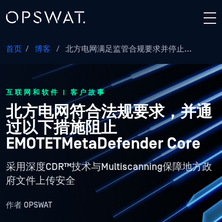
首页
/
博客
/
北方电网满足监管合规要求并停止...
互联网和软件 | 客户故事
北方电网符合法规要求，并通
过以下措施阻止
EMOTETMetaDefender Core
采用深度CDR™技术与Multiscanning保障地方政
府文件上传安全
作者
OPSWAT