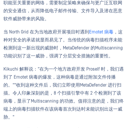
职能至关重要的网络，需要制定策略来确保与更广泛互联网
的安全通信，从而降低电子邮件传输、文件导入及潜在恶意
软件威胁带来的风险。
当 North Grid 在为当地政府开展项目时遇到
Emotet 病毒
，这
种对安全的承诺就显而易见了。当传统的病毒扫描程序未能
检测到这一新出现的威胁时，MetaDefender 的Multiscanning
功能识别了这一威胁，强调了分层安全措施的重要性。
Kikuchi 解释说："在为一个地方政府开发 Proself 时，我们遇
到了 Emotet 病毒的爆发，这种病毒是通过附加文件传播
的。""收到这种文件后，我们立即使用MetaDefender 进行扫
描。令人印象深刻的是，8 个扫描引擎中有 2 个检测到了该
病毒，显示了Multiscanning 的功效。值得注意的是，我们终
端上的病毒扫描软件在该病毒首次到达时未能识别出这一威
胁。"