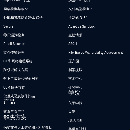
Supply Chain 安全
深度CDR™技术
网络检测与响应
文件类型检测™
外围和可移动多媒体 保护
主动式 DLP™
Secure
Adaptive Sandbox
零日漏洞检测
威胁情报
Email Security
SBOM
文件传输管理
File-Based Vulnerability Assessment
OT 和网络物理系统
原产国
跨领域解决方案
档案提取
数据二极管和安全网关
技术中心
OEM 解决方案
研究中心
学院
便携式恶意软件扫描
产品
关于学院
查看所有产品
认证
解决方案
现场培训
保护支撑人工智能和分析的数据
奖学金计划