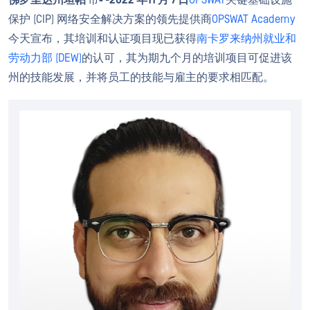
佛罗里达州坦帕
市
-
-
2022 年
11 月
7 日
OPSWAT
关键基础设施
保护 (CIP) 网络安全解决方案的领先提供商
OPSWAT Academy
今天宣布，其培训和认证项目现已获得
南卡罗来纳州就业和
劳动力部 (DEW)
的认可，其为期九个月的培训项目可促进该
州的技能发展，并将员工的技能与雇主的要求相匹配。