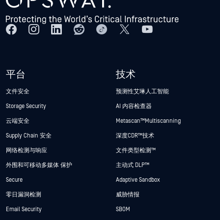
平台
技术
文件安全
预测性艾琳人工智能
Storage Security
AI 内容检查器
云端安全
Metascan™ Multiscanning
Supply Chain 安全
深度CDR™技术
网络检测与响应
文件类型检测™
外围和可移动多媒体 保护
主动式 DLP™
Secure
Adaptive Sandbox
零日漏洞检测
威胁情报
Email Security
SBOM