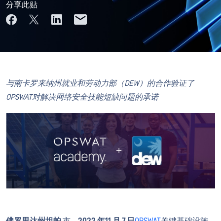
分享此贴
与南卡罗来纳州就业和劳动力部（DEW）的
合作
验证了
OPSWAT对解决网络安全技能短缺问题的承诺