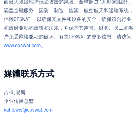
而最大限度地降低受攻击的风险。全球超过 1,500 家组织，
涵盖金融服务、国防、制造、能源、航空航天和运输系统，
信赖OPSWAT ，以确保其文件和设备的安全；确保符合行业
和政府驱动的政策和法规，并保护其声誉、财务、员工和客
户免受网络驱动的破坏。有关OPSWAT 的更多信息，请访问
www.opswat.com
。
媒體联系方式
吉-刘易斯
企业传播总监
kat.lewis@opswat.com