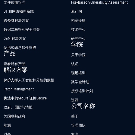
文件传输管理
File-Based Vulnerability Assessment
OT 和网络物理系统
原产国
跨领域解决方案
档案提取
数据二极管和安全网关
技术中心
OEM 解决方案
研究中心
学院
便携式恶意软件扫描
产品
关于学院
查看所有产品
认证
解决方案
现场培训
保护支撑人工智能和分析的数据
奖学金计划
Patch Management
授权培训计划
执法中的Secure 证据Secure
资源
公司名称
政府、国防与情报
美国联邦政府
关于
能源
管理团队
财务
客户