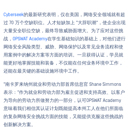
Cyberseek
的最新研究表明，仅在美国，网络安全领域就有超
过 70 万个空缺职位。人才短缺加上 "大辞职潮"，使企业出现
大量安全职位空缺，最终导致威胁面增大。为了应对这些挑
战，
OPSWAT Academy
在学生基础知识的基础上，对他们进行
网络安全风险类型、威胁、网络保护以及常见业务流程和使
用案例中的解决方案等方面的培训。一旦获得认证，学员就
能更好地掌握技能和装备，不仅能在任何业务环境中工作，
还能在最关键的基础设施环境中工作。
"南卡罗来纳州就业和劳动力部首席信息官 Shane Simmons
表示："作为就业和劳动力部为雇主促进和支持高效、以客户
为导向的劳动力所做努力的一部分，认可OPSWAT Academy
意味着我们相信其认证计划既能提高本州工人在他们所面临
的复杂网络安全挑战方面的技能，又能提供克服这些挑战的
创新解决方案。