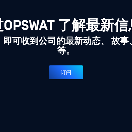
OPSWAT 了解最新
，即可收到公司的最新动态、 故事
等。
订阅