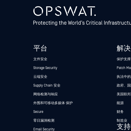
平台
解决
文件安全
保护支撑
Storage Security
Patch M
云端安全
执法中的Se
Supply Chain 安全
政府、国
网络检测与响应
美国联邦
外围和可移动多媒体 保护
能源
Secure
财务
零日漏洞检测
制造业
支持
Email Security