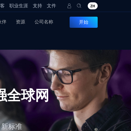
客
职业生涯
支持
文件
ZH
伙伴
资源
公司名称
开始
增强全球网
了新标准