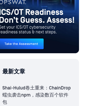
最新文章
Shai-Hulud卷土重来：ChainDrop
蠕虫袭击npm，感染数百个软件
包