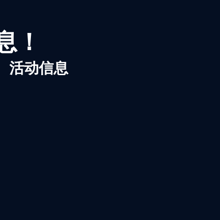
信息！
、活动信息