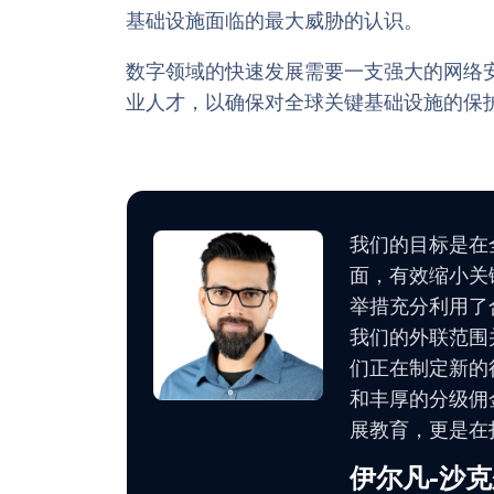
基础设施面临的最大威胁的认识。
数字领域的快速发展需要一支强大的网络
业人才，以确保对全球关键基础设施的保
我们的目标是在全
面，有效缩小关
举措充分利用了
我们的外联范围并
们正在制定新的
和丰厚的分级佣
展教育，更是在
伊尔凡-沙克