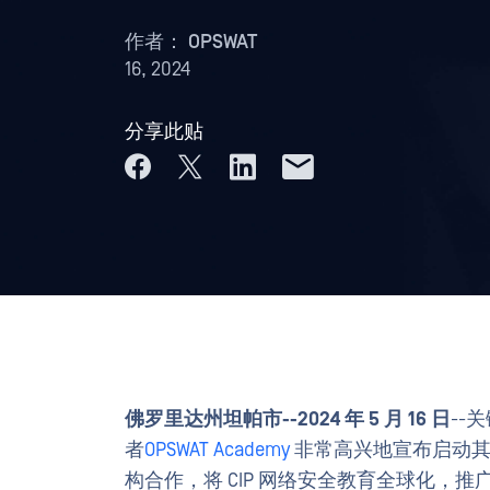
作者：
OPSWAT
16, 2024
分享此贴
佛罗里达州坦帕市--2024 年 5 月 16 日
--
者
OPSWAT Academy
非常高兴地宣布启动
构合作，将 CIP 网络安全教育全球化，