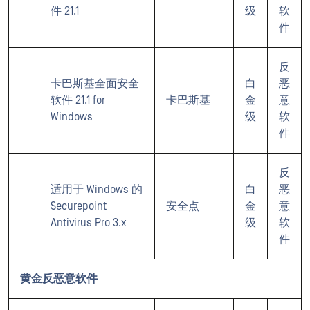
件 21.1
级
软
件
反
卡巴斯基全面安全
白
恶
软件 21.1 for
卡巴斯基
金
意
Windows
级
软
件
反
适用于 Windows 的
白
恶
Securepoint
安全点
金
意
Antivirus Pro 3.x
级
软
件
黄金反恶意软件