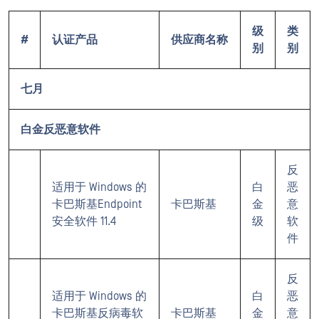
级
类
#
认证产品
供应商名称
别
别
七月
白金反恶意软件
反
适用于 Windows 的
白
恶
卡巴斯基Endpoint
卡巴斯基
金
意
安全软件 11.4
级
软
件
反
适用于 Windows 的
白
恶
卡巴斯基反病毒软
卡巴斯基
金
意