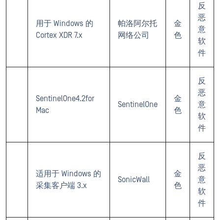
反
恶
用于 Windows 的
帕洛阿尔托
金
意
Cortex XDR 7.x
网络公司
色
软
件
反
恶
SentinelOne4.2for
金
SentinelOne
意
Mac
色
软
件
反
恶
适用于 Windows 的
金
SonicWall
意
采集客户端 3.x
色
软
件