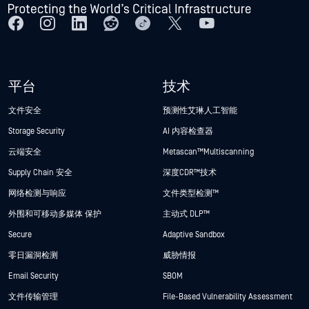
平台
技术
文件安全
预测性艾琳人工智能
Storage Security
AI 内容检查器
云端安全
Metascan™ Multiscanning
Supply Chain 安全
深度CDR™技术
网络检测与响应
文件类型检测™
外围和可移动多媒体 保护
主动式 DLP™
Secure
Adaptive Sandbox
零日漏洞检测
威胁情报
Email Security
SBOM
文件传输管理
File-Based Vulnerability Assessment