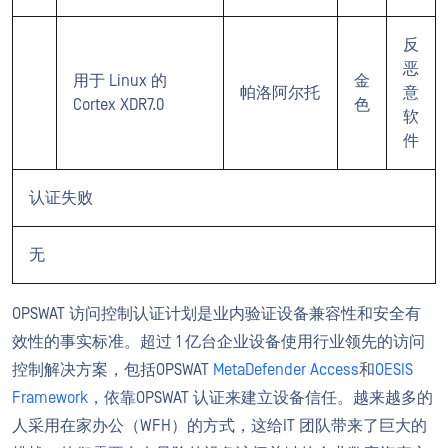
反
恶
用于 Linux 的
金
帕洛阿尔托
意
Cortex XDR7.0
色
软
件
认证失败
无
OPSWAT 访问控制认证计划是业内验证设备兼容性和安全有
效性的事实标准。超过 1 亿台企业设备使用行业领先的访问
控制解决方案，包括OPSWAT
MetaDefender Access
和
OESIS
Framework
，依靠OPSWAT 认证来建立设备信任。越来越多的
人采用在家办公（WFH）的方式，这给IT 团队带来了巨大的