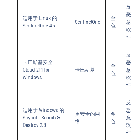
反
恶
适用于 Linux 的
金
SentinelOne
意
SentinelOne 4.x
色
软
件
反
卡巴斯基安全
恶
金
Cloud 21.1 for
卡巴斯基
意
色
Windows
软
件
反
适用于 Windows 的
恶
更安全的网
金
Spybot - Search &
意
络
色
Destroy 2.8
软
件