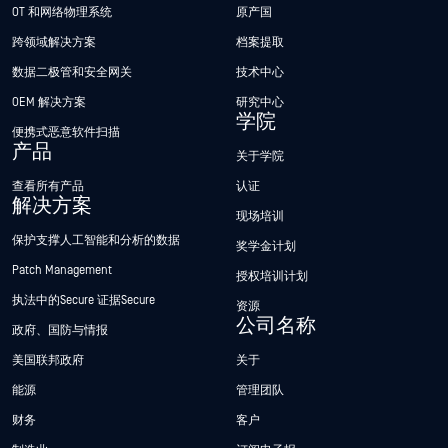
OT 和网络物理系统
原产国
跨领域解决方案
档案提取
数据二极管和安全网关
技术中心
OEM 解决方案
研究中心
学院
便携式恶意软件扫描
产品
关于学院
查看所有产品
认证
解决方案
现场培训
保护支撑人工智能和分析的数据
奖学金计划
Patch Management
授权培训计划
执法中的Secure 证据Secure
资源
公司名称
政府、国防与情报
美国联邦政府
关于
能源
管理团队
财务
客户