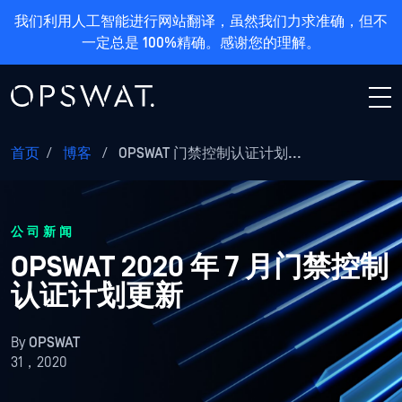
我们利用人工智能进行网站翻译，虽然我们力求准确，但不
一定总是 100%精确。感谢您的理解。
首页
/
博客
/
OPSWAT 门禁控制认证计划...
公司新闻
OPSWAT 2020 年 7 月门禁控制
认证计划更新
By
OPSWAT
31，2020