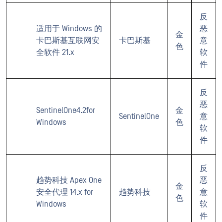
反
适用于 Windows 的
恶
金
卡巴斯基互联网安
卡巴斯基
意
色
全软件 21.x
软
件
反
恶
SentinelOne4.2for
金
SentinelOne
意
Windows
色
软
件
反
趋势科技 Apex One
恶
金
安全代理 14.x for
趋势科技
意
色
Windows
软
件