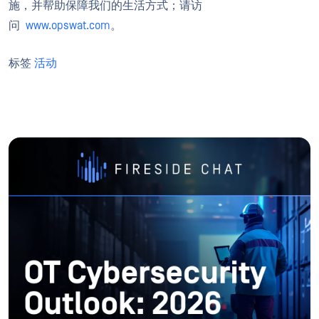
施，并帮助保障我们的生活方式；请访
问
www.opswat.com
。
标签
活动