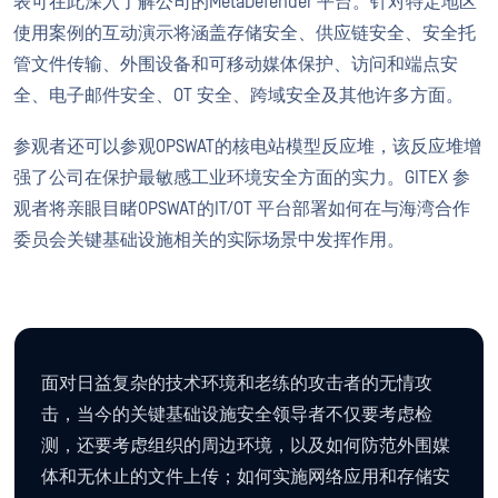
表可在此深入了解公司的MetaDefender 平台。针对特定地区
使用案例的互动演示将涵盖存储安全、供应链安全、安全托
管文件传输、外围设备和可移动媒体保护、访问和端点安
全、电子邮件安全、OT 安全、跨域安全及其他许多方面。
参观者还可以参观OPSWAT的核电站模型反应堆，该反应堆增
强了公司在保护最敏感工业环境安全方面的实力。GITEX 参
观者将亲眼目睹OPSWAT的IT/OT 平台部署如何在与海湾合作
委员会关键基础设施相关的实际场景中发挥作用。
面对日益复杂的技术环境和老练的攻击者的无情攻
击，当今的关键基础设施安全领导者不仅要考虑检
测，还要考虑组织的周边环境，以及如何防范外围媒
体和无休止的文件上传；如何实施网络应用和存储安