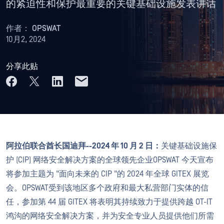
的紧迫性和保护最重要的关键基础设施发表讲话
作者：
OPSWAT
10月2, 2024
分享此贴
阿拉伯联合酋长国迪拜--2024 年 10 月 2 日：
关键基础设施保
护 (CIP) 网络安全解决方案的全球领先企业OPSWAT 今天宣布
将参加主题为 "面向未来的 CIP "的 2024 年全球 GITEX 展览
会。OPSWAT受到该地区多个政府和最大私营部门实体的信
任，参加第 44 届 GITEX 将表明其持续致力于提供跨越 OT-IT
鸿沟的网络安全解决方案，并为安全专业人员提供他们所需