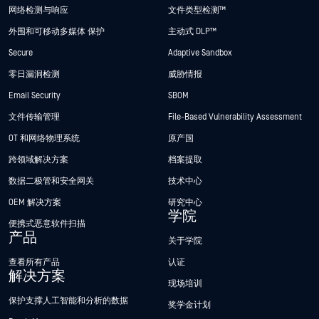
网络检测与响应
文件类型检测™
外围和可移动多媒体 保护
主动式 DLP™
Secure
Adaptive Sandbox
零日漏洞检测
威胁情报
Email Security
SBOM
文件传输管理
File-Based Vulnerability Assessment
OT 和网络物理系统
原产国
跨领域解决方案
档案提取
数据二极管和安全网关
技术中心
OEM 解决方案
研究中心
学院
便携式恶意软件扫描
产品
关于学院
查看所有产品
认证
解决方案
现场培训
保护支撑人工智能和分析的数据
奖学金计划