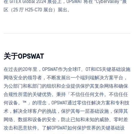
在 GITEX Global 2024 展会上，OPSWAT 将在 "CyberValley "展
区（25 厅 H25-C70 展台）展出。
关于OPSWAT
在过去的20年里，OPSWAT作为全球IT、OT和ICS关键基础设施
网络安全的领导者，不断发展出一个端到端解决方案平台，
为公部门和私部门的组织和企业提供保护其复杂网络和确保
合规性所需的关键优势。秉持「不信任任何文件。不信任任
何设备。™ 」的理念，OPSWAT通过零信任解决方案和专利技
术，解决全球客户的挑战，保护其每一层基础设施，保障其
网络、数据和设备的安全，防止已知和未知的威胁、零时差
攻击和恶意软件。了解OPSWAT如何保护世界的关键基础设