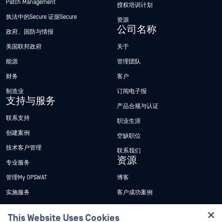
Patch Management
授权培训计划
执法中的Secure 证据Secure
资源
公司名称
政府、国防与情报
美国联邦政府
关于
能源
管理团队
财务
客户
制造业
订阅电子报
支持与服务
产品合规与认证
联系支持
职业生涯
创建案例
空缺职位
技术客户管理
联系我们
资源
专业服务
管理My OPSWAT
博客
实施服务
客户成功案例
My OPSWAT 门户网站
新闻发布
This Website Uses Cookies