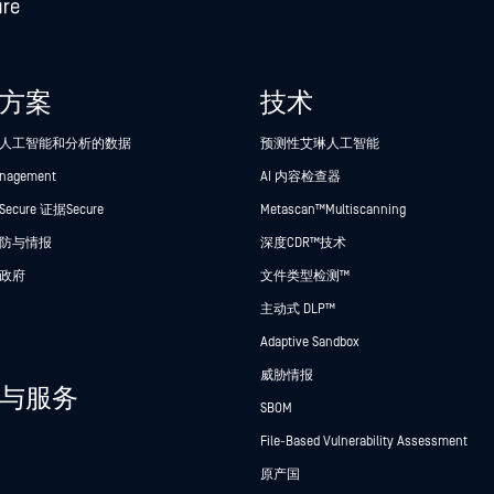
方案
技术
人工智能和分析的数据
预测性艾琳人工智能
anagement
AI 内容检查器
cure 证据Secure
Metascan™ Multiscanning
防与情报
深度CDR™技术
政府
文件类型检测™
主动式 DLP™
Adaptive Sandbox
威胁情报
与服务
SBOM
File-Based Vulnerability Assessment
原产国