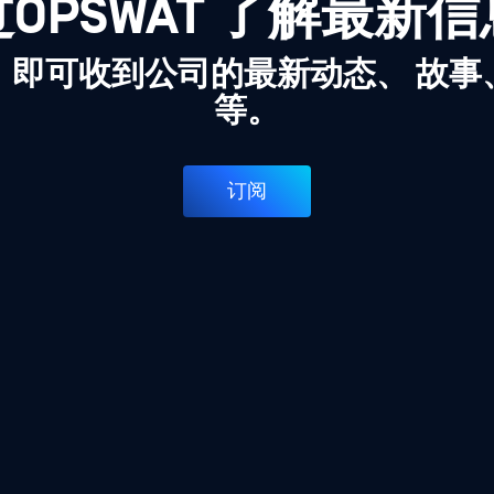
OPSWAT 了解最新
，即可收到公司的最新动态、 故事
等。
订阅