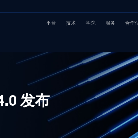
平台
技术
学院
服务
合作
14.0 发布