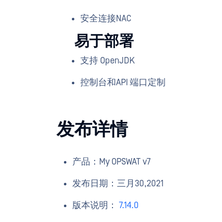
安全连接NAC
易于部署
支持 OpenJDK
控制台和API 端口定制
发布详情
产品：My OPSWAT v7
发布日期：三月30,2021
版本说明：
7.14.0