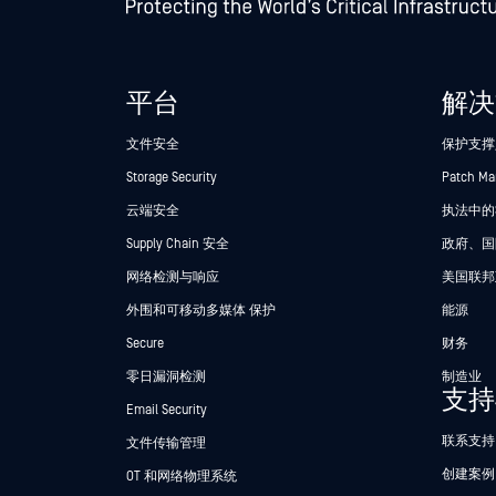
平台
解决
文件安全
保护支撑
Storage Security
Patch M
云端安全
执法中的Se
Supply Chain 安全
政府、国
网络检测与响应
美国联邦
外围和可移动多媒体 保护
能源
Secure
财务
零日漏洞检测
制造业
支持
Email Security
联系支持
文件传输管理
创建案例
OT 和网络物理系统