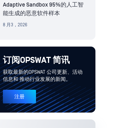
Adaptive Sandbox 95%的人工智
能生成的恶意软件样本
8 月3，2026
订阅OPSWAT 简讯
获取最新的OPSWAT 公司更新、活动
信息和 推动行业发展的新闻。
注册