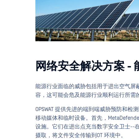
网络安全解决方案 -
能源行业面临的威胁包括用于进出空气屏
容，这可能会危及能源行业顺利运行所需
OPSWAT 提供先进的端到端威胁预防和
移动媒体和临时设备。首先，MetaDefend
设施。它们在进出点充当数字安全卫士--
摄取，将文件安全传输到OT 环境中。