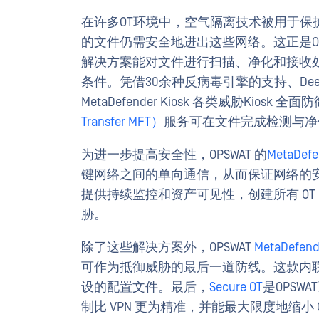
在许多OT环境中，空气隔离技术被用于
的文件仍需安全地进出这些网络。这正是OP
解决方案能对文件进行扫描、净化和接收
条件。凭借30余种反病毒引擎的支持、Dee
MetaDefender Kiosk 各类威胁Kiosk 
Transfer MFT）
服务可在文件完成检测与净
为进一步提高安全性，OPSWAT 的
MetaDefen
键网络之间的单向通信，从而保证网络的安全
提供持续监控和资产可见性，创建所有 O
胁。
除了这些解决方案外，OPSWAT
MetaDefende
可作为抵御威胁的最后一道防线。这款内
设的配置文件。最后，
Secure OT
是OPS
制比 VPN 更为精准，并能最大限度地缩小 