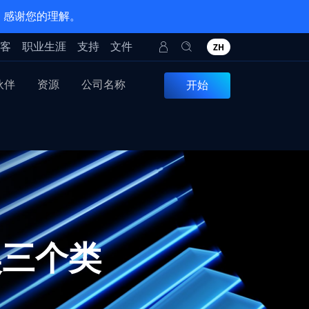
。感谢您的理解。
客
职业生涯
支持
文件
ZH
伙伴
资源
公司名称
开始
越奖三个类