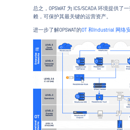
总之，OPSWAT 为 ICS/SCADA 
赖，可保护其最关键的运营资产。
进一步了解OPSWAT的
OT 和Industrial