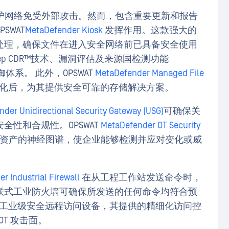
保护网络免受外部攻击。然而，包含重要更新和报告
SWAT
MetaDefender Kiosk
发挥作用。这款强大的
处理，确保文件在进入安全网络前已具备安全使用
p CDR™技术、漏洞评估及来源国检测功能
全面防御体系。 此外，OPSWAT
MetaDefender Managed File
化后，为其提供安全可靠的存储解决方案。
der Unidirectional Security Gateway (USG)
可确保关
性和合规性。OPSWAT
MetaDefender OT Security
T 资产的神经图谱，使企业能够检测并应对变化或威
r Industrial Firewall
在从工程工作站发送命令时，
联式工业防火墙可确保所发送的任何命令均符合预
WAT工业级安全远程访问设备，其提供的精细化访问控
OT 攻击面。