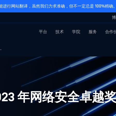
能进行网站翻译，虽然我们力求准确，但不一定总是 100%精确
博
平台
技术
学院
服务
合作
.
 2023 年网络安全卓