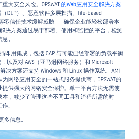
大安全风险。OPSWAT
的Web应用安全解决方案
LP）、恶意软件多层扫描、file-based
eep CDR™技术等零信任技术缓解威胁——确保企业能轻松部署本
AT解决方案通过易于部署、使用和监控的平台，检测
信息。
即插即用集成，包括ICAP 与可能已经部署的负载平衡
及对 AWS（亚马逊网络服务）和 Microsoft
案还支持 Windows 和 Linux 操作系统、AMI
为网络应用安全的一站式服务提供商，OPSWAT的
业提供强大的网络安全保护。单一平台方法无需使
成本，减少了管理这些不同工具和流程所需的时
工作。
更多信息。