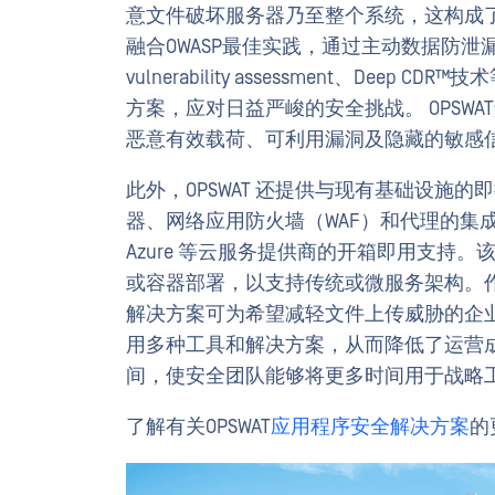
意文件破坏服务器乃至整个系统，这构成了重
融合OWASP最佳实践，通过主动数据防泄漏（D
vulnerability assessment、D
方案，应对日益严峻的安全挑战。 OPSW
恶意有效载荷、可利用漏洞及隐藏的敏感
此外，OPSWAT 还提供与现有基础设施的
器、网络应用防火墙（WAF）和代理的集成，以
Azure 等云服务提供商的开箱即用支持。该解决方
或容器部署，以支持传统或微服务架构。作
解决方案可为希望减轻文件上传威胁的企
用多种工具和解决方案，从而降低了运营
间，使安全团队能够将更多时间用于战略
了解有关OPSWAT
应用程序安全解决方案
的