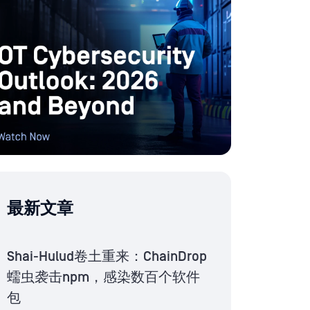
最新文章
Shai-Hulud卷土重来：ChainDrop
蠕虫袭击npm，感染数百个软件
包