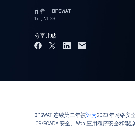
作者：
OPSWAT
17，2023
分享此贴
OPSWAT 连续第二年被
评为
2023 年网
ICS/SCADA 安全、Web 应用程序安全