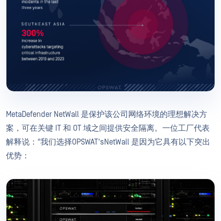
MetaDefender NetWall 是保护该公司网络环境的理想解决方
案，可在关键 IT 和 OT 域之间提供安全隔离。一位工厂代表
解释说："我们选择OPSWAT'sNetWall 是因为它具有以下突出
优势：