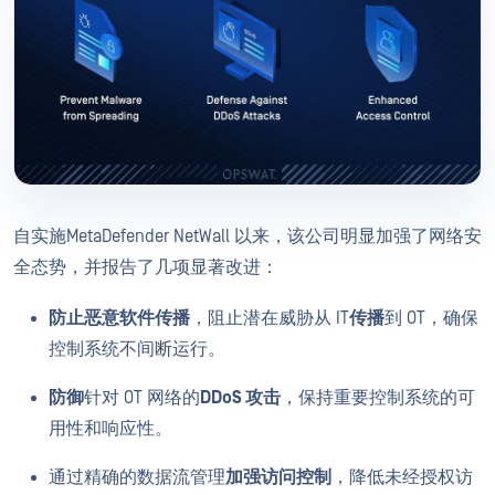
自实施MetaDefender NetWall 以来，该公司明显加强了网络安
全态势，并报告了几项显著改进：
防止恶意软件传播
，阻止潜在威胁从 IT
传播
到 OT，确保
控制系统不间断运行。
防御
针对 OT 网络的
DDoS 攻击
，保持重要控制系统的可
用性和响应性。
通过精确的数据流管理
加强访问控制
，降低未经授权访