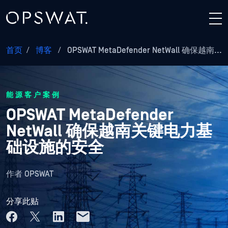
首页
/
博客
/
OPSWAT MetaDefender NetWall 确保越南...
能源客户案例
OPSWAT MetaDefender
NetWall 确保越南关键电力基
础设施的安全
作者
OPSWAT
分享此贴