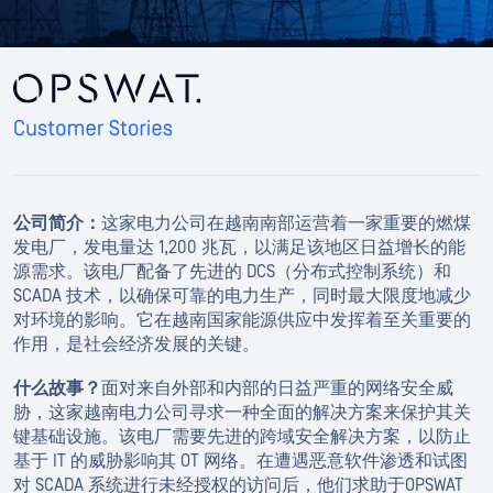
公司简介：
这家电力公司在越南南部运营着一家重要的燃煤
发电厂，发电量达 1,200 兆瓦，以满足该地区日益增长的能
源需求。该电厂配备了先进的 DCS（分布式控制系统）和
SCADA 技术，以确保可靠的电力生产，同时最大限度地减少
对环境的影响。它在越南国家能源供应中发挥着至关重要的
作用，是社会经济发展的关键。
什么故事？
面对来自外部和内部的日益严重的网络安全威
胁，这家越南电力公司寻求一种全面的解决方案来保护其关
键基础设施。该电厂需要先进的跨域安全解决方案，以防止
基于 IT 的威胁影响其 OT 网络。在遭遇恶意软件渗透和试图
对 SCADA 系统进行未经授权的访问后，他们求助于OPSWAT