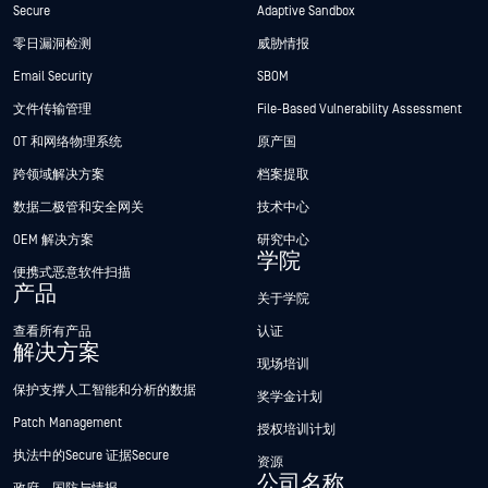
Secure
Adaptive Sandbox
零日漏洞检测
威胁情报
Email Security
SBOM
文件传输管理
File-Based Vulnerability Assessment
OT 和网络物理系统
原产国
跨领域解决方案
档案提取
数据二极管和安全网关
技术中心
OEM 解决方案
研究中心
学院
便携式恶意软件扫描
产品
关于学院
查看所有产品
认证
解决方案
现场培训
保护支撑人工智能和分析的数据
奖学金计划
Patch Management
授权培训计划
执法中的Secure 证据Secure
资源
公司名称