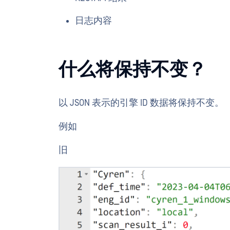
日志内容
什么将保持不变？
以 JSON 表示的引擎 ID 数据将保持不变。
例如
旧