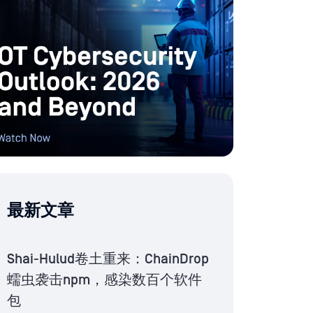
最新文章
Shai-Hulud卷土重来：ChainDrop
蠕虫袭击npm，感染数百个软件
包