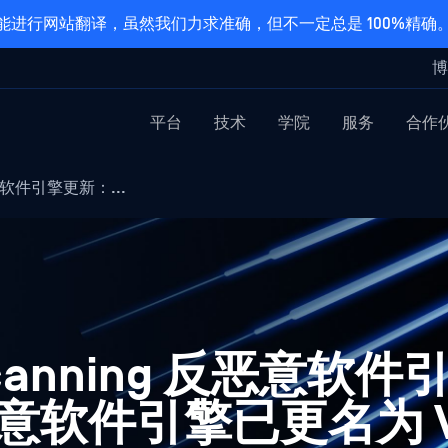
能进行网站翻译，虽然我们力求准确，但不一定总是 100%精确
博
平台
技术
学院
服务
合作
反恶意软件引擎更新：...
tiscanning 反恶意软
恶意软件引擎已更名为 Va