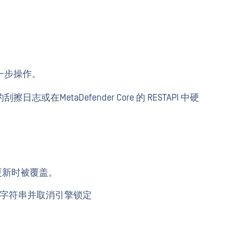
一步操作。
MetaDefender Core 的 RESTAPI 中硬
：
更新时被覆盖。
字符串并取消引擎锁定