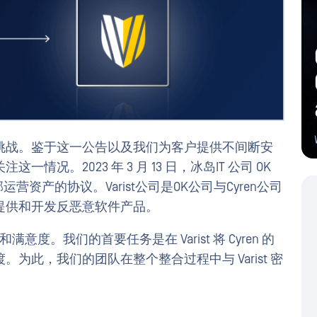
面临财务挑战。鉴于这一公告以及我们为客户提供不间断安
况。2023 年 3 月 13 日，冰岛IT 公司 OK
运营资产的协议。Varist公司是OK公司与Cyren公司
提供和开发反恶意软件产品。
意度。我们的首要任务是在 Varist 将 Cyren 的
为此，我们的团队在整个整合过程中与 Varist 密