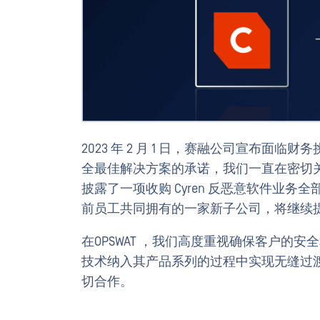
2023 年 2 月 1 日，赛融公司宣布
全最佳解决方案的承诺，我们一直在密切关注这一情
披露了一项收购 Cyren 反恶意软件业务全部
前员工共同拥有的一家新子公司，将继续
在OPSWAT ，我们高度重视确保客户的安全和满
技术纳入其产品系列的过程中实现无缝过渡。
切合作。