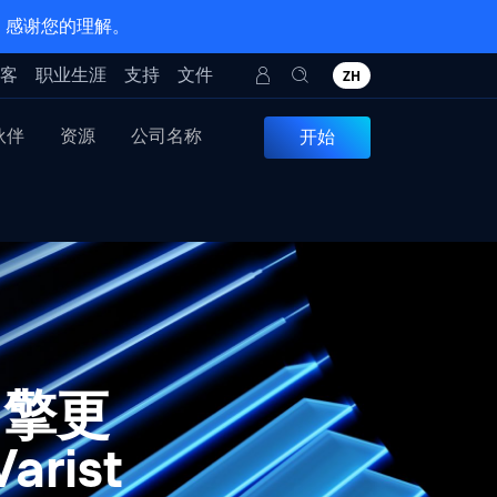
。感谢您的理解。
客
职业生涯
支持
文件
ZH
伙伴
资源
公司名称
开始
件引擎更
rist