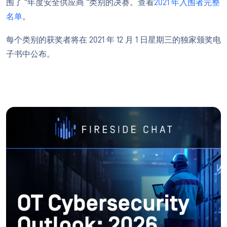
围了 "年度安全供应商 "类别的决赛。查看
2021 年入围者完整
名单
。
每个类别的获奖者将在 2021 年 12 月 1 日星期三的独家颁奖电
子书中公布。