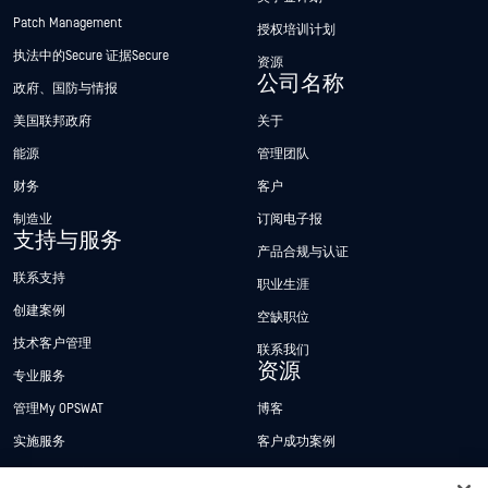
Patch Management
授权培训计划
执法中的Secure 证据Secure
资源
公司名称
政府、国防与情报
美国联邦政府
关于
能源
管理团队
财务
客户
制造业
订阅电子报
支持与服务
产品合规与认证
联系支持
职业生涯
创建案例
空缺职位
技术客户管理
联系我们
资源
专业服务
管理My OPSWAT
博客
实施服务
客户成功案例
My OPSWAT 门户网站
新闻发布