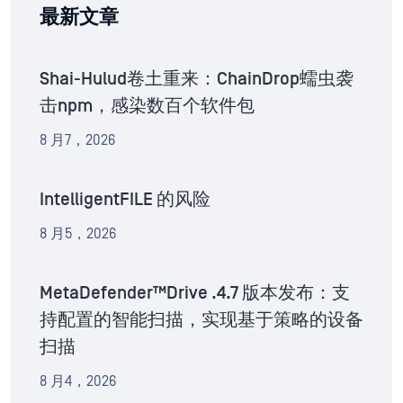
最新文章
Shai-Hulud卷土重来：ChainDrop蠕虫袭
击npm，感染数百个软件包
8 月7，2026
IntelligentFILE 的风险
8 月5，2026
MetaDefender™Drive .4.7 版本发布：支
持配置的智能扫描，实现基于策略的设备
扫描
8 月4，2026