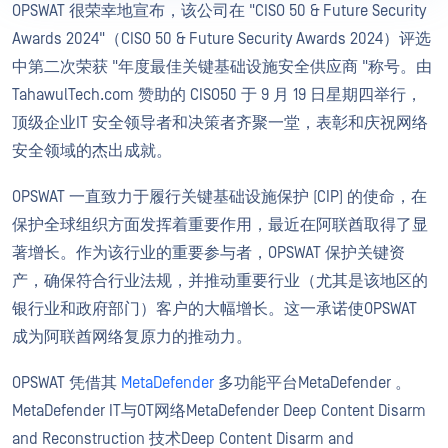
OPSWAT 很荣幸地宣布，该公司在 "CISO 50 & Future Security
Awards 2024"（CISO 50 & Future Security Awards 2024）评选
中第二次荣获 "年度最佳关键基础设施安全供应商 "称号。由
TahawulTech.com 赞助的 CISO50 于 9 月 19 日星期四举行，
顶级企业IT 安全领导者和决策者齐聚一堂，表彰和庆祝网络
安全领域的杰出成就。
OPSWAT 一直致力于履行关键基础设施保护 (CIP) 的使命，在
保护全球组织方面发挥着重要作用，最近在阿联酋取得了显
著增长。作为该行业的重要参与者，OPSWAT 保护关键资
产，确保符合行业法规，并推动重要行业（尤其是该地区的
银行业和政府部门）客户的大幅增长。这一承诺使OPSWAT
成为阿联酋网络复原力的推动力。
OPSWAT 凭借其
MetaDefender
多功能平台MetaDefender 。
MetaDefender IT与OT网络MetaDefender Deep Content Disarm
and Reconstruction 技术Deep Content Disarm and