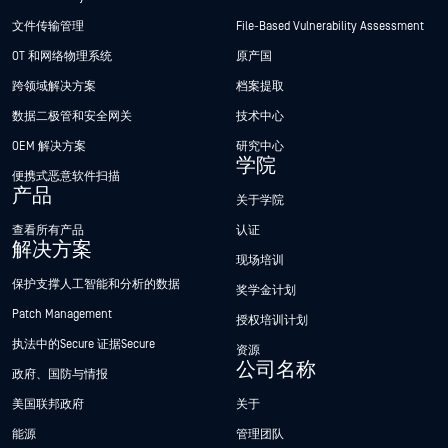
文件传输管理
File-Based Vulnerability Assessment
OT 和网络物理系统
原产国
跨领域解决方案
档案提取
数据二极管和安全网关
技术中心
OEM 解决方案
研究中心
学院
便携式恶意软件扫描
产品
关于学院
查看所有产品
认证
解决方案
现场培训
保护支撑人工智能和分析的数据
奖学金计划
Patch Management
授权培训计划
执法中的Secure 证据Secure
资源
公司名称
政府、国防与情报
美国联邦政府
关于
能源
管理团队