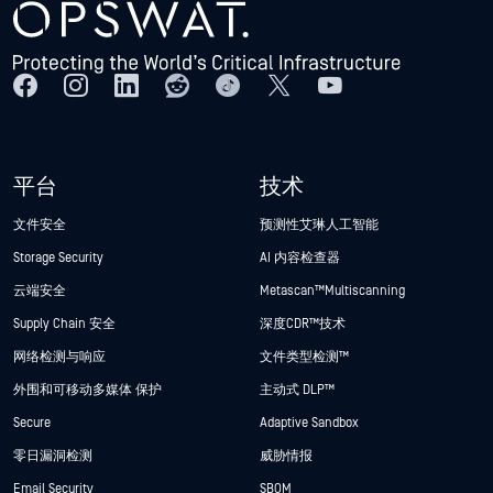
平台
技术
文件安全
预测性艾琳人工智能
Storage Security
AI 内容检查器
云端安全
Metascan™ Multiscanning
Supply Chain 安全
深度CDR™技术
网络检测与响应
文件类型检测™
外围和可移动多媒体 保护
主动式 DLP™
Secure
Adaptive Sandbox
零日漏洞检测
威胁情报
Email Security
SBOM