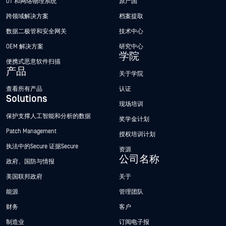
OT 和网络物理系统
原产国
跨领域解决方案
档案提取
数据二极管和安全网关
技术中心
OEM 解决方案
研究中心
学院
便携式恶意软件扫描
产品
关于学院
查看所有产品
认证
Solutions
现场培训
保护支撑人工智能和分析的数据
奖学金计划
Patch Management
授权培训计划
执法中的Secure 证据Secure
资源
公司名称
政府、国防与情报
美国联邦政府
关于
能源
管理团队
财务
客户
制造业
订阅电子报