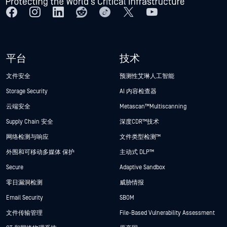
平台
技术
文件安全
预测性艾琳人工智能
Storage Security
AI 内容检查器
云端安全
Metascan™ Multiscanning
Supply Chain 安全
深度CDR™技术
网络检测与响应
文件类型检测™
外围和可移动多媒体 保护
主动式 DLP™
Secure
Adaptive Sandbox
零日漏洞检测
威胁情报
Email Security
SBOM
文件传输管理
File-Based Vulnerability Assessment