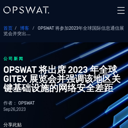
首页
/
博客
/
OPSWAT 将参加2023年全球国际信息通信展
览会并突出...
公司新闻
OPSWAT 将出席 2023 年全球
GITEX 展览会并强调该地区关
键基础设施的网络安全差距
作者：
OPSWAT
Sep26,2023
分享此贴