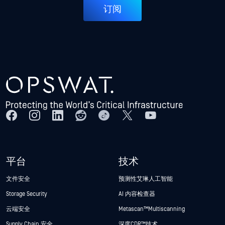
订阅
平台
技术
文件安全
预测性艾琳人工智能
Storage Security
AI 内容检查器
云端安全
Metascan™ Multiscanning
Supply Chain 安全
深度CDR™技术