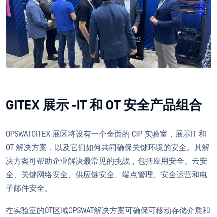
GITEX 展示 -IT 和 OT 安全产品组合
OPSWATGITEX 展区将设有一个全面的 CIP 实验室，展示IT 和
OT 解决方案，以及它们如何共同确保关键环境的安全。其解
决方案可帮助企业解决最常见的挑战，包括应用安全、云安
全、关键网络安全、供应链安全、端点管理、安全运营和电
子邮件安全。
在实验室的OT区域OPSWAT解决方案可确保可移动存储介质和