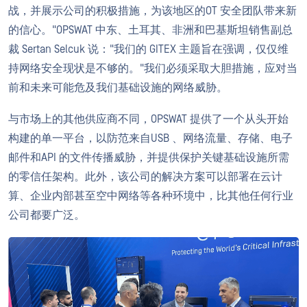
战，并展示公司的积极措施，为该地区的OT 安全团队带来新
的信心。"OPSWAT 中东、土耳其、非洲和巴基斯坦销售副总
裁 Sertan Selcuk 说："我们的 GITEX 主题旨在强调，仅仅维
持网络安全现状是不够的。"我们必须采取大胆措施，应对当
前和未来可能危及我们基础设施的网络威胁。
与市场上的其他供应商不同，OPSWAT 提供了一个从头开始
构建的单一平台，以防范来自USB 、网络流量、存储、电子
邮件和API 的文件传播威胁，并提供保护关键基础设施所需
的零信任架构。此外，该公司的解决方案可以部署在云计
算、企业内部甚至空中网络等各种环境中，比其他任何行业
公司都要广泛。