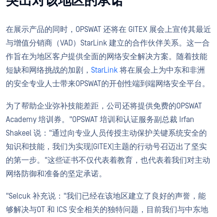
突出对该地区的承诺
在展示产品的同时，OPSWAT 还将在 GITEX 展会上宣传其最近
与增值分销商（VAD）StarLink 建立的合作伙伴关系。这一合
作旨在为地区客户提供全面的网络安全解决方案。随着技能
短缺和网络挑战的加剧，
StarLink
将在展会上为中东和非洲
的安全专业人士带来OPSWAT的开创性端到端网络安全平台。
为了帮助企业弥补技能差距，公司还将提供免费的OPSWAT
Academy 培训券。"OPSWAT 培训和认证服务副总裁 Irfan
Shakeel 说："通过向专业人员传授主动保护关键系统安全的
知识和技能，我们为实现[GITEX]主题的行动号召迈出了坚实
的第一步。"这些证书不仅代表着教育，也代表着我们对主动
网络防御和准备的坚定承诺。
"Selcuk 补充说："我们已经在该地区建立了良好的声誉，能
够解决与OT 和 ICS 安全相关的独特问题，目前我们与中东地