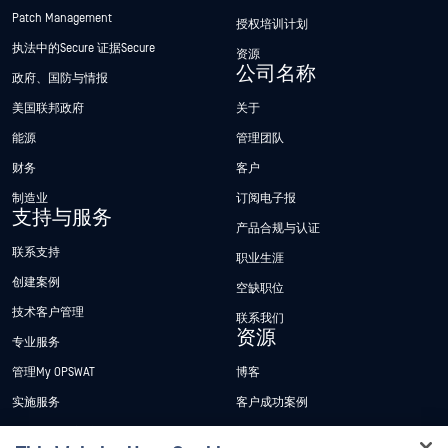
Patch Management
授权培训计划
执法中的Secure 证据Secure
资源
公司名称
政府、国防与情报
美国联邦政府
关于
能源
管理团队
财务
客户
制造业
订阅电子报
支持与服务
产品合规与认证
联系支持
职业生涯
创建案例
空缺职位
技术客户管理
联系我们
资源
专业服务
管理My OPSWAT
博客
实施服务
客户成功案例
My OPSWAT 门户网站
新闻发布