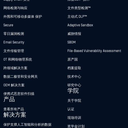
网络检测与响应
文件类型检测™
外围和可移动多媒体 保护
主动式 DLP™
Secure
Adaptive Sandbox
零日漏洞检测
威胁情报
Email Security
SBOM
文件传输管理
File-Based Vulnerability Assessment
OT 和网络物理系统
原产国
跨领域解决方案
档案提取
数据二极管和安全网关
技术中心
OEM 解决方案
研究中心
学院
便携式恶意软件扫描
产品
关于学院
查看所有产品
认证
解决方案
现场培训
保护支撑人工智能和分析的数据
奖学金计划