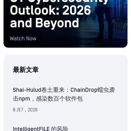
最新文章
Shai-Hulud卷土重来：ChainDrop蠕虫袭
击npm，感染数百个软件包
8 月7，2026
IntelligentFILE 的风险