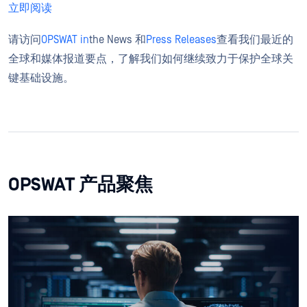
立即阅读
请访问
OPSWAT in
the News 和
Press Releases
查看我们最近的
全球和媒体报道要点，了解我们如何继续致力于保护全球关
键基础设施。
OPSWAT 产品聚焦