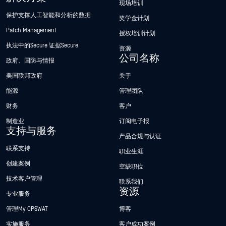
现场培训
保护支撑人工智能和分析的数据
奖学金计划
Patch Management
授权培训计划
执法中的Secure 证据Secure
资源
公司名称
政府、国防与情报
美国联邦政府
关于
能源
管理团队
财务
客户
制造业
订阅电子报
支持与服务
产品合规与认证
联系支持
职业生涯
创建案例
空缺职位
技术客户管理
联系我们
资源
专业服务
管理My OPSWAT
博客
实施服务
客户成功案例