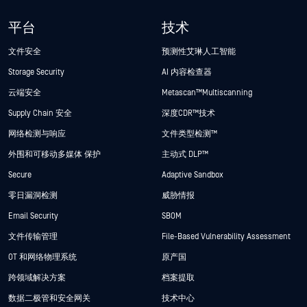
平台
技术
文件安全
预测性艾琳人工智能
Storage Security
AI 内容检查器
云端安全
Metascan™ Multiscanning
Supply Chain 安全
深度CDR™技术
网络检测与响应
文件类型检测™
外围和可移动多媒体 保护
主动式 DLP™
Secure
Adaptive Sandbox
零日漏洞检测
威胁情报
Email Security
SBOM
文件传输管理
File-Based Vulnerability Assessment
OT 和网络物理系统
原产国
跨领域解决方案
档案提取
数据二极管和安全网关
技术中心