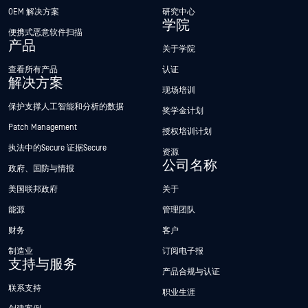
OEM 解决方案
研究中心
学院
便携式恶意软件扫描
产品
关于学院
查看所有产品
认证
解决方案
现场培训
保护支撑人工智能和分析的数据
奖学金计划
Patch Management
授权培训计划
执法中的Secure 证据Secure
资源
公司名称
政府、国防与情报
美国联邦政府
关于
能源
管理团队
财务
客户
制造业
订阅电子报
支持与服务
产品合规与认证
联系支持
职业生涯