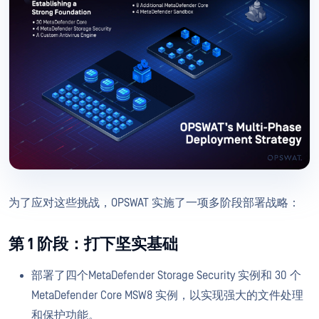
为了应对这些挑战，OPSWAT 实施了一项多阶段部署战略：
第 1 阶段：打下坚实基础
部署了四个MetaDefender Storage Security 实例和 30 个
MetaDefender Core MSW8 实例，以实现强大的文件处理
和保护功能。