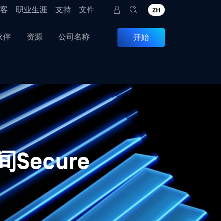
客
职业生涯
支持
文件
ZH
伙伴
资源
公司名称
开始
ecure