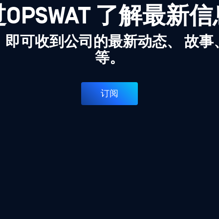
OPSWAT 了解最新
，即可收到公司的最新动态、 故事
等。
订阅