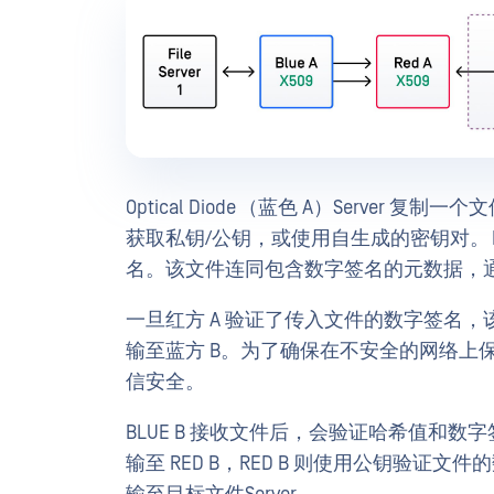
Optical Diode （蓝色 A）Server 复
获取私钥/公钥，或使用自生成的密钥对。 Bl
名。该文件连同包含数字签名的元数据，通过光二
一旦红方 A 验证了传入文件的数字签名，
输至蓝方 B。为了确保在不安全的网络上保
信安全。
BLUE B 接收文件后，会验证哈希值和数字
输至 RED B，RED B 则使用公钥验证文