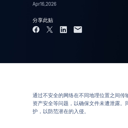
Apr16,2026
分享此贴
通过不安全的网络在不同地理位置之间传
资产安全等问题，以确保文件未遭泄露。
护，以防范潜在的入侵。