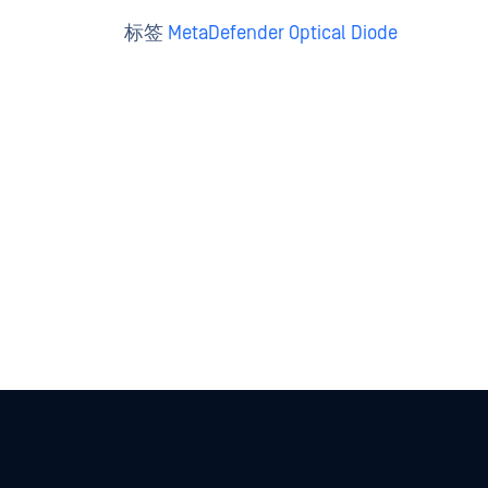
标签
MetaDefender Optical Diode