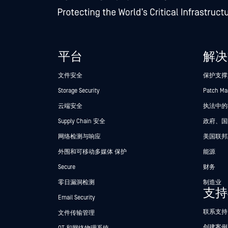
平台
解决
文件安全
保护支撑
Storage Security
Patch M
云端安全
执法中的Se
Supply Chain 安全
政府、国
网络检测与响应
美国联邦
外围和可移动多媒体 保护
能源
Secure
财务
零日漏洞检测
制造业
支持
Email Security
联系支持
文件传输管理
创建案例