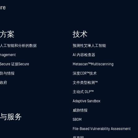
方案
技术
人工智能和分析的数据
预测性艾琳人工智能
anagement
AI 内容检查器
cure 证据Secure
Metascan™ Multiscanning
防与情报
深度CDR™技术
政府
文件类型检测™
主动式 DLP™
Adaptive Sandbox
威胁情报
与服务
SBOM
File-Based Vulnerability Assessment