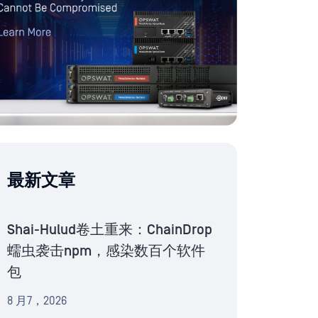
最新文章
Shai-Hulud卷土重来：ChainDrop
蠕虫袭击npm，感染数百个软件
包
8 月7，2026