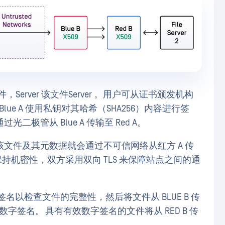
制一个文件，Server 该文件Server 。用户可从证书颁发机构
ue A 使用私钥对其哈希（SHA256）内容进行签
极管从 Blue A 传输至 Red A。
该文件及其元数据就会通过不可信网络从红方 A 传
持机密性，双方采用双向 TLS 来保障站点之间的通
签名以检查文件的完整性，然后将文件从 BLUE B 传
件的数字签名。 具有有效数字签名的文件将从 RED B 传