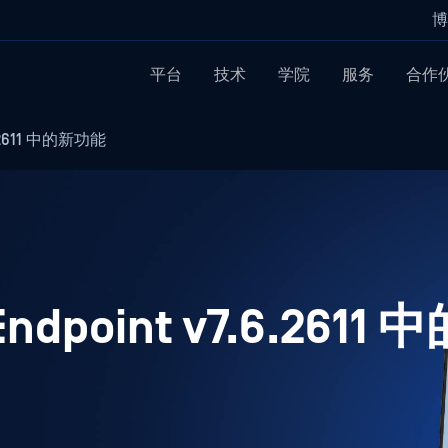
博
平台
技术
学院
服务
合作
.6.2611 中的新功能
 Endpoint v7.6.261