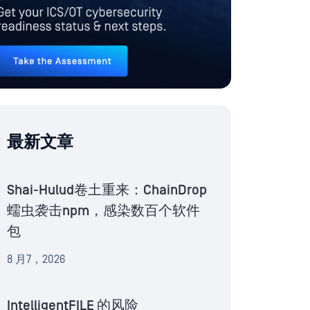
最新文章
Shai-Hulud卷土重来：ChainDrop
蠕虫袭击npm，感染数百个软件
包
8 月7，2026
IntelligentFILE 的风险