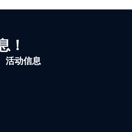
信息！
、活动信息