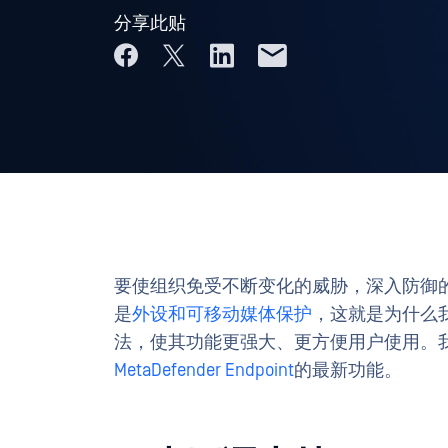
分享此贴
要使组织免受不断变化的威胁，深入防御
是
外设和可移动媒体保护
，这就是为什么
法，使其功能更强大、更方便用户使用。
MetaDefender Endpoint
的最新功能。