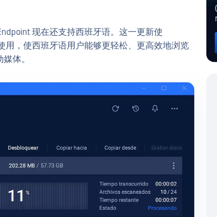
 Endpoint 现在还支持西班牙语。这一更新使
容易被更多用户使用，使西班牙语用户能够更轻松、更高效地浏览
动媒体。