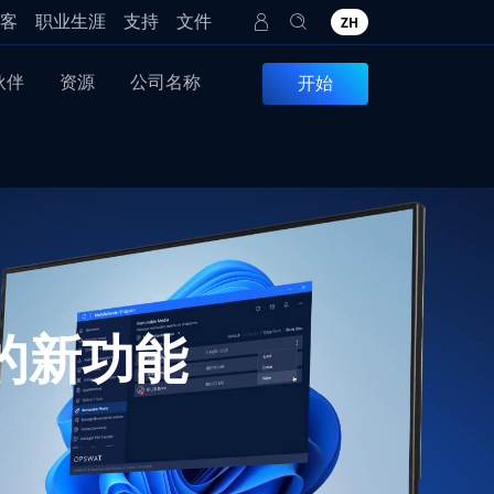
客
职业生涯
支持
文件
ZH
伙伴
资源
公司名称
开始
1 中的新功能