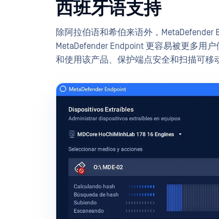
西班牙语支持
除阿拉伯语和希伯来语外，MetaDefender
MetaDefender Endpoint 更
和使用该产品、保护端点安全和扫描可移