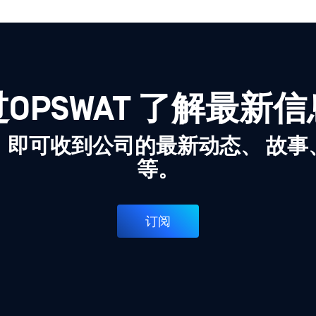
OPSWAT 了解最新
，即可收到公司的最新动态、 故事
等。
订阅