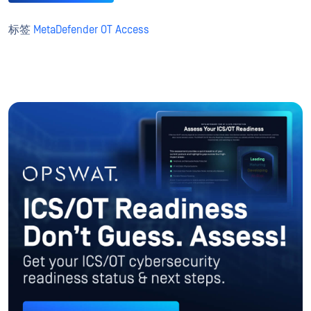
标签
MetaDefender OT Access