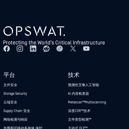
平台
技术
文件安全
预测性艾琳人工智能
Storage Security
AI 内容检查器
云端安全
Metascan™ Multiscanning
Supply Chain 安全
深度CDR™技术
网络检测与响应
文件类型检测™
外围和可移动多媒体 保护
主动式 DLP™