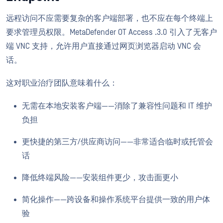
远程访问不应需要复杂的客户端部署，也不应在每个终端上
要求管理员权限。MetaDefender OT Access .3.0 引入了无客户
端 VNC 支持，允许用户直接通过网页浏览器启动 VNC 会
话。
这对职业治疗团队意味着什么：
无需在本地安装客户端——消除了兼容性问题和 IT 维护
负担
更快捷的第三方/供应商访问——非常适合临时或托管会
话
降低终端风险——安装组件更少，攻击面更小
简化操作——跨设备和操作系统平台提供一致的用户体
验