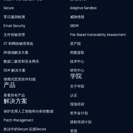
Secure
Adaptive Sandbox
零日漏洞检测
威胁情报
Email Security
SBOM
文件传输管理
File-Based Vulnerability Assessment
OT 和网络物理系统
原产国
跨领域解决方案
档案提取
数据二极管和安全网关
技术中心
OEM 解决方案
研究中心
学院
便携式恶意软件扫描
产品
关于学院
查看所有产品
认证
解决方案
现场培训
保护支撑人工智能和分析的数据
奖学金计划
Patch Management
授权培训计划
执法中的Secure 证据Secure
资源