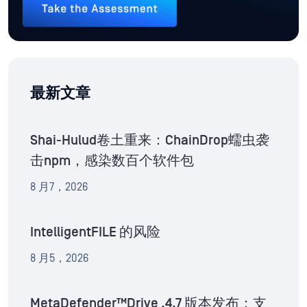
最新文章
Shai-Hulud卷土重来：ChainDrop蠕虫袭
击npm，感染数百个软件包
8 月7，2026
IntelligentFILE 的风险
8 月5，2026
MetaDefender™Drive .4.7 版本发布：支