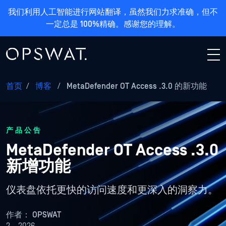
我们利用人工智能进行网站翻译，虽然我们力求准确，但不
一定总是 100%精确。感谢您的理解。
首页
/
博客
/
MetaDefender OT Access .3.0 的新功能
产品公告
MetaDefender OT Access .3.0
新增功能
仪表盘依托更快的访问速度和更深入的洞察力。
作者：
OPSWAT