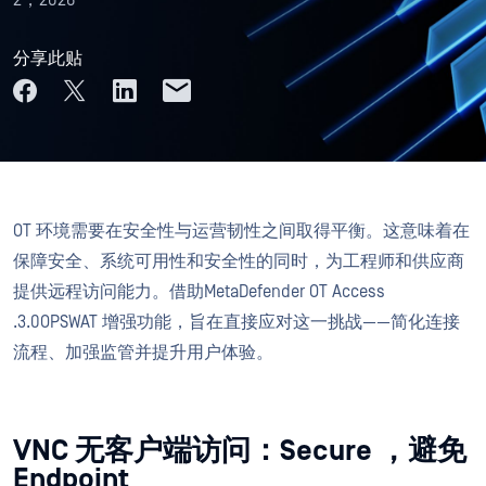
2，2026
分享此贴
OT 环境需要在安全性与运营韧性之间取得平衡。这意味着在
保障安全、系统可用性和安全性的同时，为工程师和供应商
提供远程访问能力。借助MetaDefender OT Access
.3.0OPSWAT 增强功能，旨在直接应对这一挑战——简化连接
流程、加强监管并提升用户体验。
VNC 无客户端访问：Secure ，避免
Endpoint