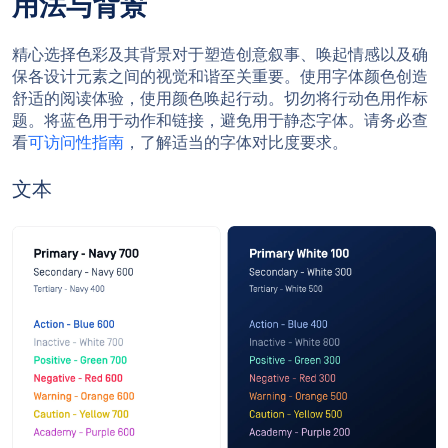
用法与背景
精心选择色彩及其背景对于塑造创意叙事、唤起情感以及确
保各设计元素之间的视觉和谐至关重要。使用字体颜色创造
舒适的阅读体验，使用颜色唤起行动。切勿将行动色用作标
题。将蓝色用于动作和链接，避免用于静态字体。请务必查
看
可访问性指南
，了解适当的字体对比度要求。
文本