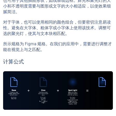
也可用于其他插图形状，如线条或边框。辉光和聚光灯的大
小和不透明度需要与图形或文字的大小相适应，以使效果细
腻简洁。
对于字体，也可以使用相同的颜色组合，但要密切注意易读
性。避免在大字体、粗体字或小字体上使用该技术。调整可
选的聚光灯，使其与文本块相匹配。
所示规格为 Figma 规格。在我们的应用中，需要进行调整才
能在视觉上与之匹配。
计算公式