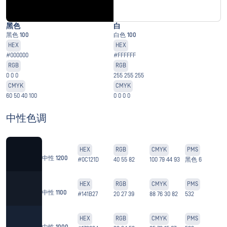
黑色
白
黑色 100
白色 100
HEX
HEX
#000000
#FFFFFF
RGB
RGB
0 0 0
255 255 255
CMYK
CMYK
60 50 40 100
0 0 0 0
中性色调
HEX
RGB
CMYK
PMS
中性 1200
#0C121D
40 55 82
100 79 44 93
黑色 6
HEX
RGB
CMYK
PMS
中性 1100
#141B27
20 27 39
88 76 30 82
532
HEX
RGB
CMYK
PMS