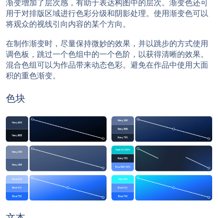
渐变增加了层次感，有助于表达构图中的层次。渐变色还可
用于对排版区域进行色彩分级和阴影处理。使用渐变色可以
将观众的视线引向内容的某个方向。
在制作渐变时，尽量保持微妙的效果，并以跳步的方式使用
调色板，跳过一个色组中的一个色阶，以获得清晰的效果。
混合色组可以为作品带来动态色彩。避免在作品中使用大面
积的重色渐变。
色块
文本