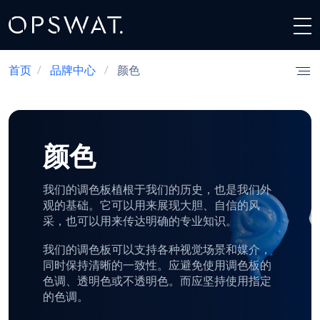
首页
/
品牌中心
/
颜色
颜色
我们的调色板植根于我们的历史，也是我们外
观的基础。它可以用来展现大胆、自信的风
采，也可以用来传达明确的专业知识。
我们的调色板可以支持各种视觉场景和媒介，
同时保持清晰的一致性。应避免使用调色板的
色调、透明色或不透明色。而应坚持使用指定
的色调。