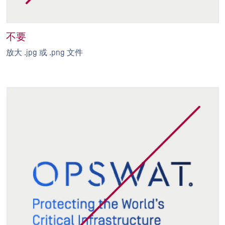
不要
放大 .jpg 或 .png 文件