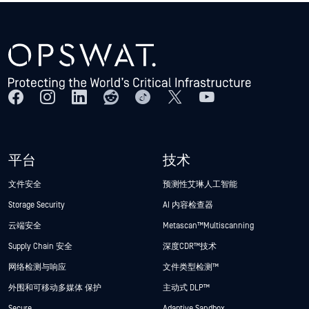
平台
技术
文件安全
预测性艾琳人工智能
Storage Security
AI 内容检查器
云端安全
Metascan™ Multiscanning
Supply Chain 安全
深度CDR™技术
网络检测与响应
文件类型检测™
外围和可移动多媒体 保护
主动式 DLP™
Secure
Adaptive Sandbox