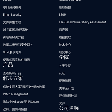
零日漏洞检测
威胁情报
Email Security
SBOM
文件传输管理
File-Based Vulnerability Assessment
OT 和网络物理系统
原产国
跨领域解决方案
档案提取
数据二极管和安全网关
技术中心
OEM 解决方案
研究中心
学院
便携式恶意软件扫描
产品
关于学院
查看所有产品
认证
解决方案
现场培训
保护支撑人工智能和分析的数据
奖学金计划
Patch Management
授权培训计划
执法中的Secure 证据Secure
资源
公司名称
政府、国防与情报