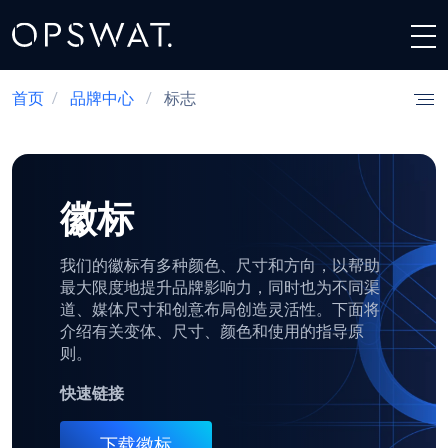
首页
/
品牌中心
/
标志
徽标
我们的徽标有多种颜色、尺寸和方向，以帮助
最大限度地提升品牌影响力，同时也为不同渠
道、媒体尺寸和创意布局创造灵活性。下面将
介绍有关变体、尺寸、颜色和使用的指导原
则。
快速链接
下载徽标