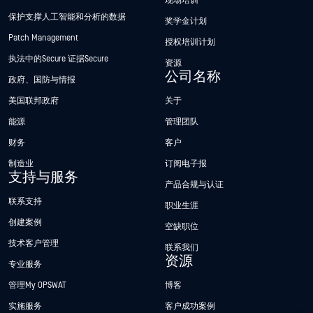
现场培训
保护支撑人工智能和分析的数据
奖学金计划
Patch Management
授权培训计划
执法中的Secure 证据Secure
资源
公司名称
政府、国防与情报
美国联邦政府
关于
能源
管理团队
财务
客户
制造业
订阅电子报
支持与服务
产品合规与认证
联系支持
职业生涯
创建案例
空缺职位
技术客户管理
联系我们
资源
专业服务
管理My OPSWAT
博客
实施服务
客户成功案例