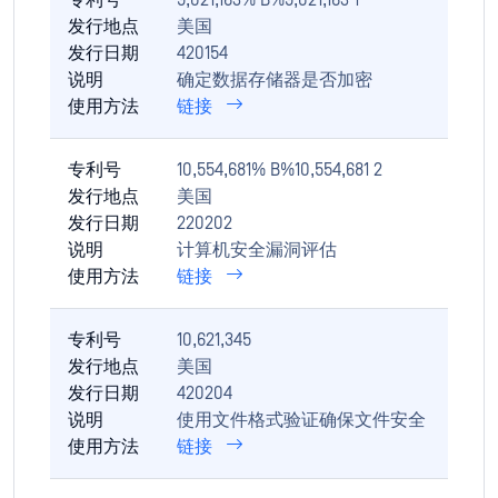
专利号
9,021,163% B%9,021,163 1
发行地点
美国
发行日期
420154
说明
确定数据存储器是否加密
使用方法
链接
专利号
10,554,681% B%10,554,681 2
发行地点
美国
发行日期
220202
说明
计算机安全漏洞评估
使用方法
链接
专利号
10,621,345
发行地点
美国
发行日期
420204
说明
使用文件格式验证确保文件安全
使用方法
链接