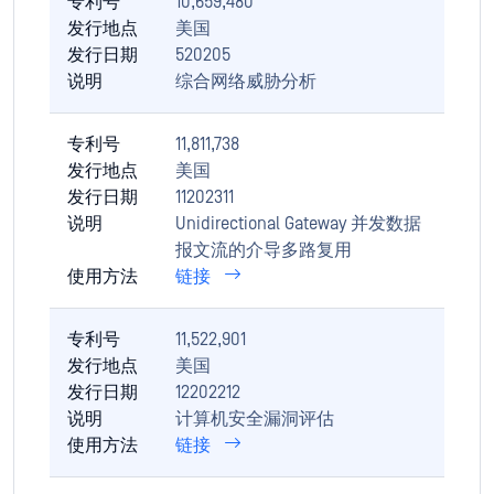
专利号
10,659,480
发行地点
美国
发行日期
520205
说明
综合网络威胁分析
专利号
11,811,738
发行地点
美国
发行日期
11202311
说明
Unidirectional Gateway 并发数据
报文流的介导多路复用
使用方法
链接
专利号
11,522,901
发行地点
美国
发行日期
12202212
说明
计算机安全漏洞评估
使用方法
链接