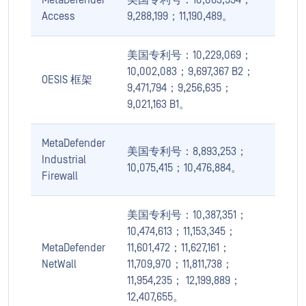
MetaDefender
美国专利号：10,063,594；
Access
9,288,199；11,190,489。
美国专利号：10,229,069；
10,002,083；9,697,367 B2；
OESIS 框架
9,471,794；9,256,635；
9,021,163 B1。
MetaDefender
美国专利号：8,893,253；
Industrial
10,075,415；10,476,884。
Firewall
美国专利号：10,387,351；
10,474,613；11,153,345；
MetaDefender
11,601,472；11,627,161；
NetWall
11,709,970；11,811,738；
11,954,235； 12,199,889；
12,407,655。