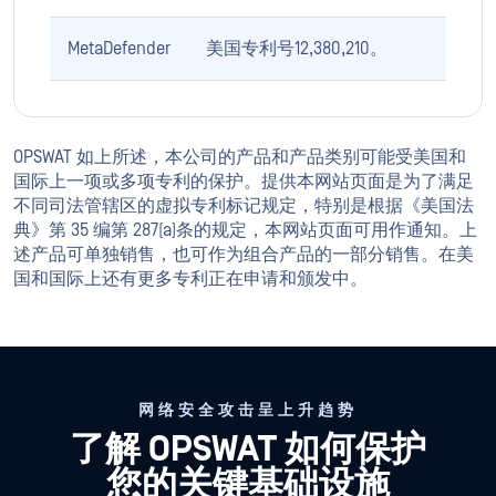
MetaDefender
美国专利号12,380,210。
OPSWAT 如上所述，本公司的产品和产品类别可能受美国和
国际上一项或多项专利的保护。提供本网站页面是为了满足
不同司法管辖区的虚拟专利标记规定，特别是根据《美国法
典》第 35 编第 287(a)条的规定，本网站页面可用作通知。上
述产品可单独销售，也可作为组合产品的一部分销售。在美
国和国际上还有更多专利正在申请和颁发中。
网络安全攻击呈上升趋势
了解 OPSWAT 如何保护
您的关键基础设施