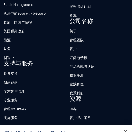
Patch Management
授权培训计划
执法中的Secure 证据Secure
资源
公司名称
政府、国防与情报
美国联邦政府
关于
能源
管理团队
财务
客户
制造业
订阅电子报
支持与服务
产品合规与认证
联系支持
职业生涯
创建案例
空缺职位
技术客户管理
联系我们
资源
专业服务
管理My OPSWAT
博客
实施服务
客户成功案例
My OPSWAT 门户网站
新闻发布