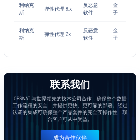
利纳克
反恶意
金
弹性代理 8.x
斯
软件
子
利纳克
反恶意
金
弹性代理 7.x
斯
软件
子
联系我们
OPSWAT 与世界领先的技术公司合作，确保整个数据
工作流程的安全，并提供更快、更可靠的部署。经过
认证的集成可确保整个产品套件的完全互操作性，联
合客户可从中受益。
成为合作伙伴