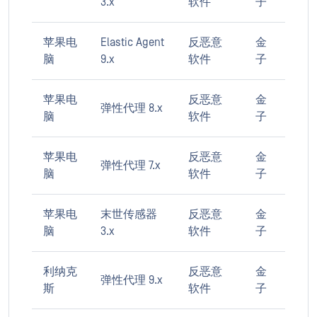
3.x
软件
子
苹果电
Elastic Agent
反恶意
金
脑
9.x
软件
子
苹果电
反恶意
金
弹性代理 8.x
脑
软件
子
苹果电
反恶意
金
弹性代理 7.x
脑
软件
子
苹果电
末世传感器
反恶意
金
脑
3.x
软件
子
利纳克
反恶意
金
弹性代理 9.x
斯
软件
子