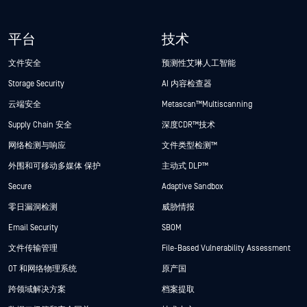
平台
技术
文件安全
预测性艾琳人工智能
Storage Security
AI 内容检查器
云端安全
Metascan™ Multiscanning
Supply Chain 安全
深度CDR™技术
网络检测与响应
文件类型检测™
外围和可移动多媒体 保护
主动式 DLP™
Secure
Adaptive Sandbox
零日漏洞检测
威胁情报
Email Security
SBOM
文件传输管理
File-Based Vulnerability Assessment
OT 和网络物理系统
原产国
跨领域解决方案
档案提取