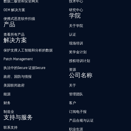
数据二极管和安全网关
技术中心
OEM 解决方案
研究中心
学院
便携式恶意软件扫描
产品
关于学院
查看所有产品
认证
解决方案
现场培训
保护支撑人工智能和分析的数据
奖学金计划
Patch Management
授权培训计划
执法中的Secure 证据Secure
资源
公司名称
政府、国防与情报
美国联邦政府
关于
能源
管理团队
财务
客户
制造业
订阅电子报
支持与服务
产品合规与认证
联系支持
职业生涯