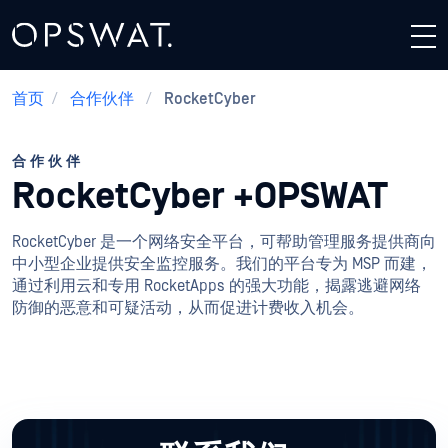
首页
/
合作伙伴
/
RocketCyber
合作伙伴
RocketCyber +OPSWAT
RocketCyber 是一个网络安全平台，可帮助管理服务提供商向
中小型企业提供安全监控服务。我们的平台专为 MSP 而建，
通过利用云和专用 RocketApps 的强大功能，揭露逃避网络
防御的恶意和可疑活动，从而促进计费收入机会。