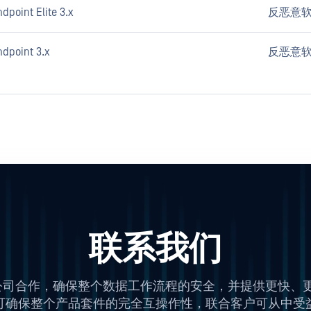
point Elite 3.x
反恶意
dpoint 3.x
反恶意
联系我们
技术公司合作，确保整个数据工作流程的安全，并提供更快
可确保整个产品套件的完全互操作性，联合客户可从中受