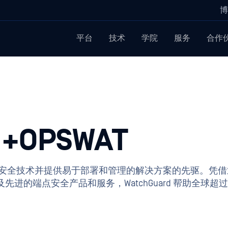
博
平台
技术
学院
服务
合作
 +OPSWAT
安全技术并提供易于部署和管理的解决方案的先驱。凭借
 以及先进的端点安全产品和服务，WatchGuard 帮助全球超过