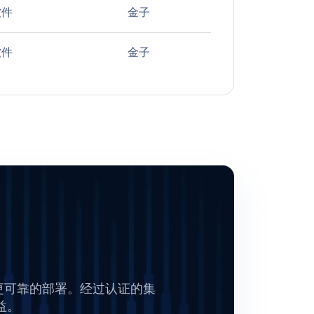
软件
金子
软件
金子
、更可靠的部署。经过认证的集
益。