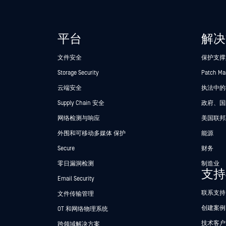
平台
解决
文件安全
保护支撑
Storage Security
Patch M
云端安全
执法中的Se
Supply Chain 安全
政府、国
网络检测与响应
美国联邦
外围和可移动多媒体 保护
能源
Secure
财务
零日漏洞检测
制造业
支持
Email Security
联系支持
文件传输管理
创建案例
OT 和网络物理系统
技术客户
跨领域解决方案