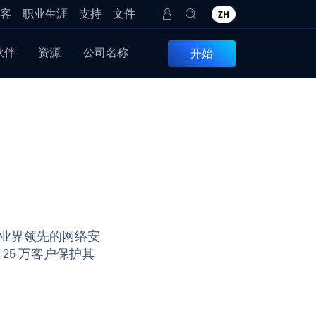
客
职业生涯
支持
文件
ZH
伙伴
资源
公司名称
开始
业界领先的网络安
 25 万客户保护其