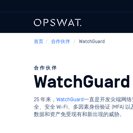
首页
/
合作伙伴
/
WatchGuard
合作伙伴
WatchGuard
25 年来，
WatchGuard
一直是开发尖端网络
全、安全 Wi-Fi、多因素身份验证 (MFA)
数据和资产免受现有和新出现的威胁。