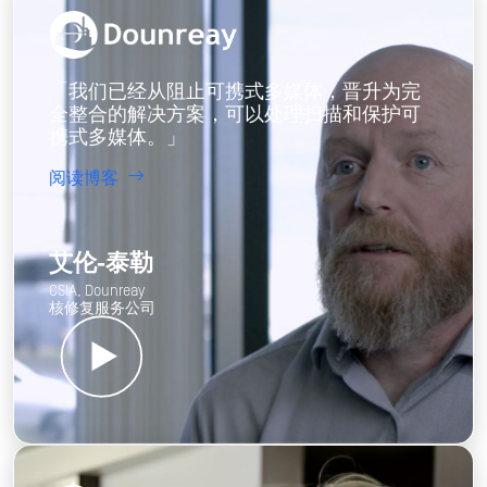
「我们已经从阻止可携式多媒体，晋升为完
全整合的解决方案，可以处理扫描和保护可
携式多媒体。」
阅读博客
艾伦-泰勒
CSIA, Dounreay
核修复服务公司