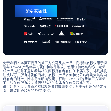
探索兼容性
免责声明：本页面提及的第三方公司及其产品、商标和徽标仅用于识
别与OPSWAT 产品兼容的硬件和软件集成。使用任何此类名称、徽标
或产品描述并不意味着与相关商标所有者有任何隶属关系、得到其赞
助或认可。所有提及的商标、徽标、产品名称和公司名称均为其各自
所有者的财产。除非另有明确说明，否则OPSWAT 对这些第三方商标
不主张任何所有权，并否认与相关实体有任何关联或关系。
值得注意的是，并非所有USB 设备都普遍支持，对于未列出的特定设
备，建议用户联系OPSWAT 支持。