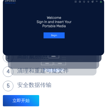
准备部署
每个MetaDefender Kiosk 都为您的部署进行了预配
置，包括预加固的操作系统、预安装的
MetaDefender Kiosk 软件、以太网、Wi-Fi 和任何必
要的附件。
扫描所需内容
高阶威胁防护
清理和重建可疑文件
安全数据传输
立即开始