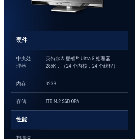
硬件
中央处
英特尔® 酷睿™ Ultra 9 处理器
理器
285K，（24 个内核，24 个线程）
内存
32GB
存储
1TB M.2 SSD OPA
性能
扫描速