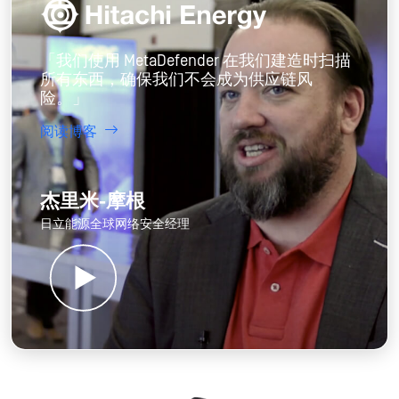
「我们使用 MetaDefender 在我们建造时扫描
所有东西，确保我们不会成为供应链风
险。」
阅读博客
杰里米-摩根
日立能源全球网络安全经理