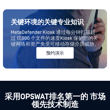
关键环境的关键专业知识
MetaDefender Kiosk 通过每分钟扫描超
过 17,000 个文件的速度Kiosk 保护您的关
键网络和资产免受可移动存储介质威胁。
预约演示
采用OPSWAT排名第一的
市场
领先技术制造