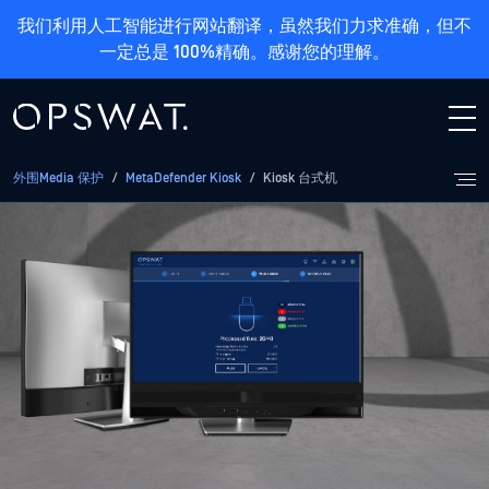
我们利用人工智能进行网站翻译，虽然我们力求准确，但不
一定总是 100%精确。感谢您的理解。
外围Media 保护
/
MetaDefender Kiosk
/
Kiosk 台式机