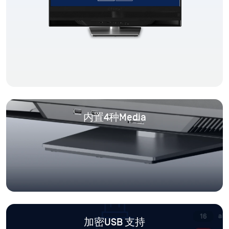
内置4种Media
加密USB 支持