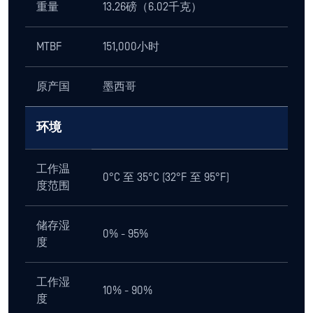
重量
13.26磅（6.02千克）
MTBF
151,000小时
原产国
墨西哥
环境
工作温
0°C 至 35°C (32°F 至 95°F)
度范围
储存湿
0% - 95%
度
工作湿
10% - 90%
度