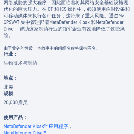
网络威胁的强大程序，因此面临着将其网络安全基础设施现
代化的巨大压力。在 OT 和 ICS 操作中，必须使用临时设备和
可移动媒体来执行各种任务，这带来了重大风险。通过My
OPSWAT 集中管理部署MetaDefender Kiosk 和MetaDefender
Drive ，帮助这家制药行业的领军企业有效地降低了这些风
险。
由于业务的性质，本故事中的组织名称将保持匿名。
行业：
生物技术与制药
地点：
北美
规模
20,000雇员
使用产品：
MetaDefender Kiosk™ 应用程序
，
MetaDefender Drive™
，