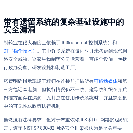
带有遗留系统的复杂基础设施中的
安全漏洞
制药业在很大程度上依赖于 ICSIndustrial 控制系统）和
OT（操作技术）
。其中许多系统在设计时并未考虑到现代网
络安全威胁。这家生物制药公司运营着一百多个设施，包括
行政办公室、研发设施和制造工厂。
尽管明确指示现场工程师在连接前扫描所有
可移动媒体
和第
三方笔记本电脑，但执行情况仍不一致。这导致组织在介质
扫描方面存在漏洞，尤其是在使用传统系统时，并且缺乏集
中的可见性或政策执行机制。
虽然没有法律要求，但对于严重依赖 ICS 和 OT 网络的组织而
言，遵守 NIST SP 800-82 网络安全框架被认为是至关重要