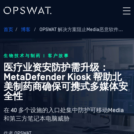
首页
/
博客
/
OPSWAT 解决方案阻止Media恶意软件...
生物技术与制药 | 客户故事
医疗业资安防护需升级：
MetaDefender Kiosk 帮助北
美制药商确保可携式多媒体安
全性
在 40 多个设施的入口处集中防护可移动Media
和第三方笔记本电脑威胁
作者
OPSWAT