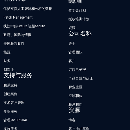
现场培训
保护支撑人工智能和分析的数据
奖学金计划
Patch Management
授权培训计划
执法中的Secure 证据Secure
资源
公司名称
政府、国防与情报
美国联邦政府
关于
能源
管理团队
财务
客户
制造业
订阅电子报
支持与服务
产品合规与认证
联系支持
职业生涯
创建案例
空缺职位
技术客户管理
联系我们
资源
专业服务
管理My OPSWAT
博客
实施服务
客户成功案例