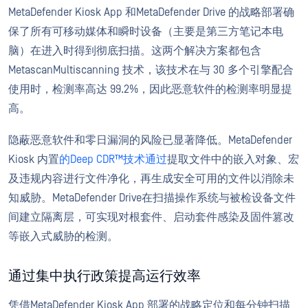
MetaDefender Kiosk App 和MetaDefender Drive 的战略部署确
保了所有可移动媒体和瞬时设备（主要是第三方笔记本电
脑）在进入时得到彻底扫描。这两个解决方案都包含
MetascanMultiscanning 技术，该技术在与 30 多个引擎配合
使用时，检测率高达 99.2%，因此恶意软件的检测率明显提
高。
隐蔽恶意软件和零日漏洞的风险已显著降低。MetaDefender
Kiosk 内置
的Deep CDR™技术通过
提取文件中的嵌入对象、宏
及违规内容进行文件净化，再生成安全可用的文件以消除未
知威胁。MetaDefender Drive在扫描操作系统与被检设备文件
间建立隔离层，可实现对根套件、启动套件感染及固件篡改
等嵌入式威胁的检测。
通过集中执行政策提高运行效率
凭借MetaDefender Kiosk App 部署的战略定位和每分钟扫描