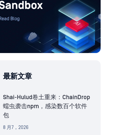
最新文章
Shai-Hulud卷土重来：ChainDrop
蠕虫袭击npm，感染数百个软件
包
8 月7，2026