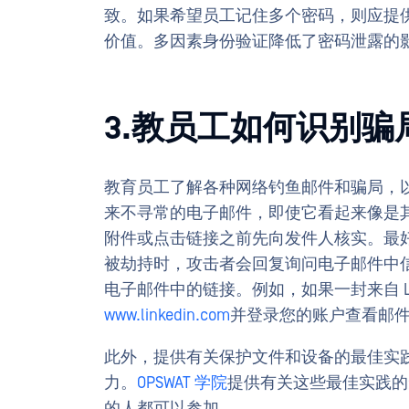
致。如果希望员工记住多个密码，则应提
价值。多因素身份验证降低了密码泄露的
3.教员工如何识别
教育员工了解各种网络钓鱼邮件和骗局，
来不寻常的电子邮件，即使它看起来像是
附件或点击链接之前先向发件人核实。最
被劫持时，攻击者会回复询问电子邮件中
电子邮件中的链接。例如，如果一封来自 Li
www.linkedin.com
并登录您的账户查看邮
此外，提供有关保护文件和设备的最佳实
力。
OPSWAT 学院
提供有关这些最佳实践的免
的人都可以参加。