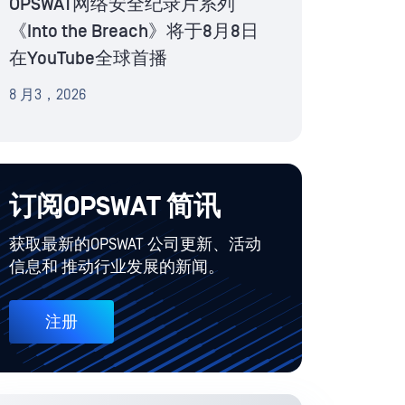
OPSWAT网络安全纪录片系列
《Into the Breach》将于8月8日
在YouTube全球首播
8 月3，2026
订阅OPSWAT 简讯
获取最新的OPSWAT 公司更新、活动
信息和 推动行业发展的新闻。
注册