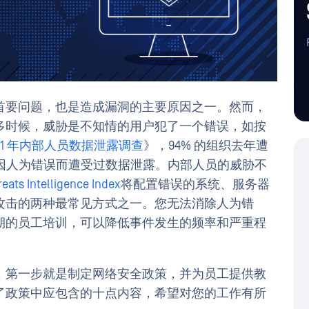
首要问题，也是造成漏洞的主要原因之一。然而，
多时候，威胁是不知情的用户犯了一个错误，如按
021 年内部人员数据泄露调查
》，94% 的组织去年遭
接因人为错误而遭受过数据泄露。内部人员的威胁不
eats Intelligence Index
将配置错误的系统、服务器
攻击的两种最常见方式之一。您无法消除人为错
期的员工培训，可以降低事件发生的频率和严重程
，第一步就是制定网络安全政策，并为员工提供教
了政策中应包含的十点内容，希望对您的工作有所