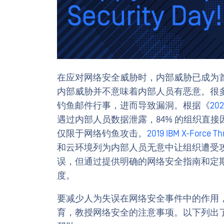
在应对网络安全威胁时，内部威胁已成为
内部威胁并不意味着内部人员有恶意。很
钓鱼邮件行事，进而导致漏洞。根据《
2
遇过内部人员数据泄露，84% 的组织直
仅限于网络钓鱼攻击。
2019 IBM X-Force Thr
和云环境列为内部人员无意中让组织遭受
误，但通过提供明确的网络安全指南和定
度。
要减少人为失误在网络安全事件中的作用
育，教授网络安全的注意事项。以下列出