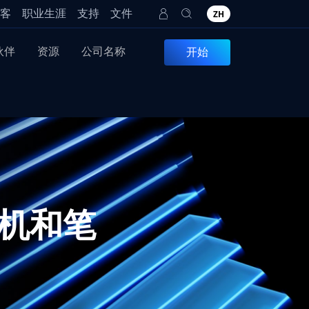
客
职业生涯
支持
文件
ZH
伙伴
资源
公司名称
开始
算机和笔