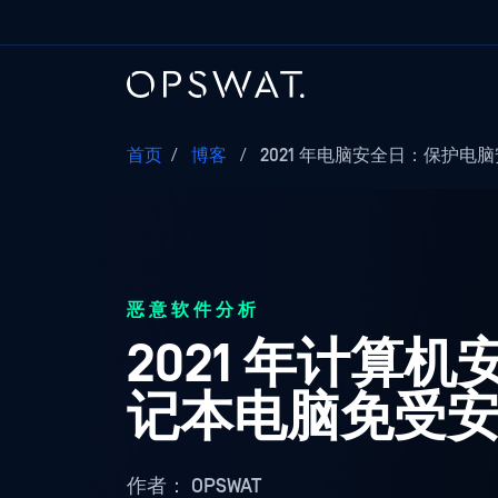
首页
/
博客
/
2021 年电脑安全日：保护电脑安
恶意软件分析
2021 年计
记本电脑免受安全
作者：
OPSWAT