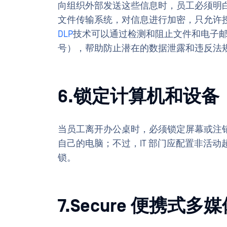
向组织外部发送这些信息时，员工必须明
文件传输系统，对信息进行加密，只允许
DLP
技术可以通过检测和阻止文件和电子
号），帮助防止潜在的数据泄露和违反法
6.锁定计算机和设备
当员工离开办公桌时，必须锁定屏幕或注
自己的电脑；不过，IT 部门应配置非活
锁。
7.Secure 便携式多